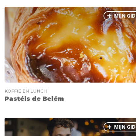
MIJN GID
KOFFIE EN LUNCH
Pastéis de Belém
MIJN GID