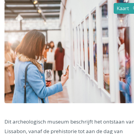
Alle steden
Kaart
Phoenix
Dresden
Dit archeologisch museum beschrijft het ontstaan va
Lissabon, vanaf de prehistorie tot aan de dag van