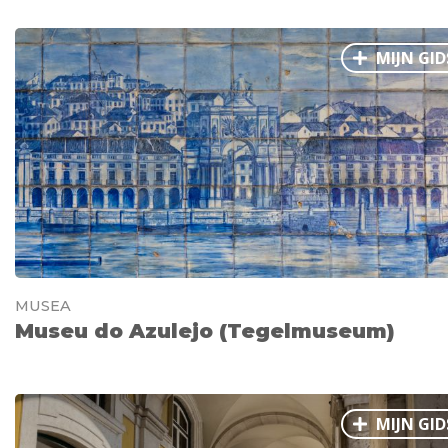
MIJN GID
MUSEA
Museu do Azulejo (Tegelmuseum)
MIJN GID