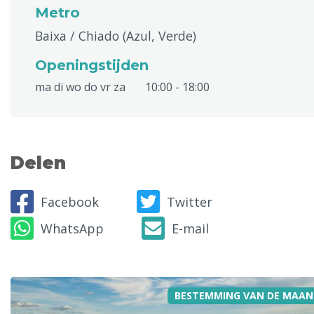
Metro
Baixa / Chiado (Azul, Verde)
Openingstijden
ma di wo do vr za
10:00 - 18:00
Delen
Facebook
Twitter
WhatsApp
E-mail
BESTEMMING VAN DE MAAN