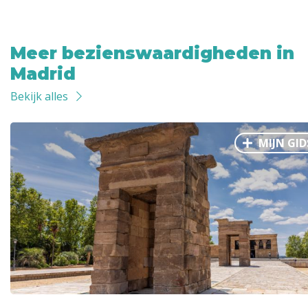
Meer bezienswaardigheden in
Madrid
Bekijk alles
MIJN GID