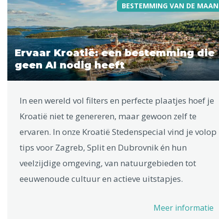
BESTEMMING VAN DE MAAN
Ervaar Kroatië: een bestemming die
geen AI nodig heeft
In een wereld vol filters en perfecte plaatjes hoef je
Kroatië niet te genereren, maar gewoon zelf te
ervaren. In onze Kroatië Stedenspecial vind je volop
tips voor Zagreb, Split en Dubrovnik én hun
veelzijdige omgeving, van natuurgebieden tot
eeuwenoude cultuur en actieve uitstapjes.
Meer informatie