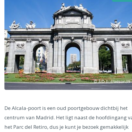
Alle steden
Phoenix
© Â© Robwilson39
Dresden
De Alcala-poort is een oud poortgebouw dichtbij het
centrum van Madrid. Het ligt naast de hoofdingang v
het Parc del Retiro, dus je kunt je bezoek gemakkelijk