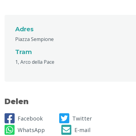
Adres
Piazza Sempione
Tram
1, Arco della Pace
Delen
Facebook
Twitter
WhatsApp
E-mail