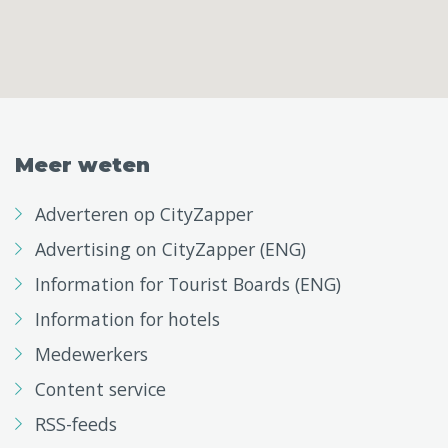
Meer weten
Adverteren op CityZapper
Advertising on CityZapper (ENG)
Information for Tourist Boards (ENG)
Information for hotels
Medewerkers
Content service
RSS-feeds