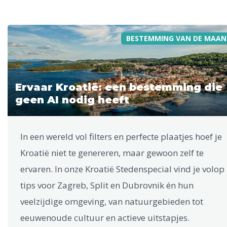
BESTEMMING VAN DE MAAN
Ervaar Kroatië: een bestemming die
geen AI nodig heeft
In een wereld vol filters en perfecte plaatjes hoef je
Kroatië niet te genereren, maar gewoon zelf te
ervaren. In onze Kroatië Stedenspecial vind je volop
tips voor Zagreb, Split en Dubrovnik én hun
veelzijdige omgeving, van natuurgebieden tot
eeuwenoude cultuur en actieve uitstapjes.