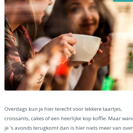
Alle steden
Phoenix
Dresden
Overdags kun je hier terecht voor lekkere taartjes,
croissants, cakes of een heerlijke kop koffie. Maar wa
je 's avonds terugkomt dan is hier niets meer van over