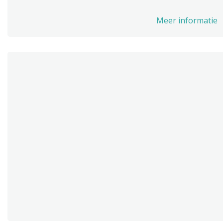
Meer informatie