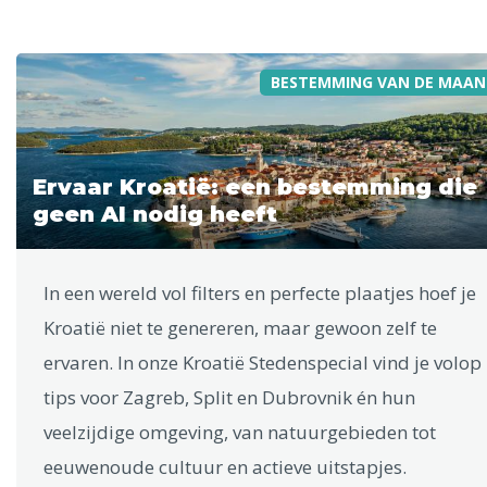
BESTEMMING VAN DE MAAN
Ervaar Kroatië: een bestemming die
geen AI nodig heeft
In een wereld vol filters en perfecte plaatjes hoef je
Kroatië niet te genereren, maar gewoon zelf te
ervaren. In onze Kroatië Stedenspecial vind je volop
tips voor Zagreb, Split en Dubrovnik én hun
veelzijdige omgeving, van natuurgebieden tot
eeuwenoude cultuur en actieve uitstapjes.