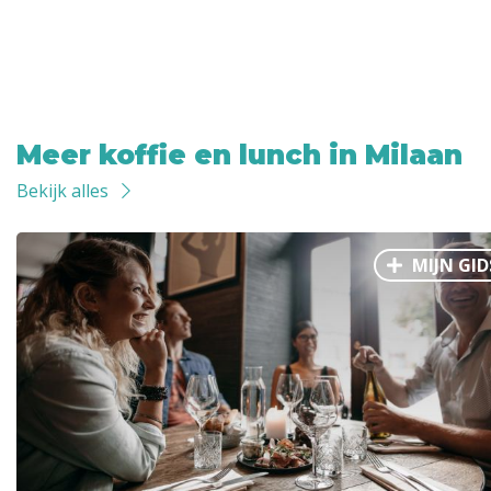
Meer koffie en lunch in Milaan
Bekijk alles
MIJN GID