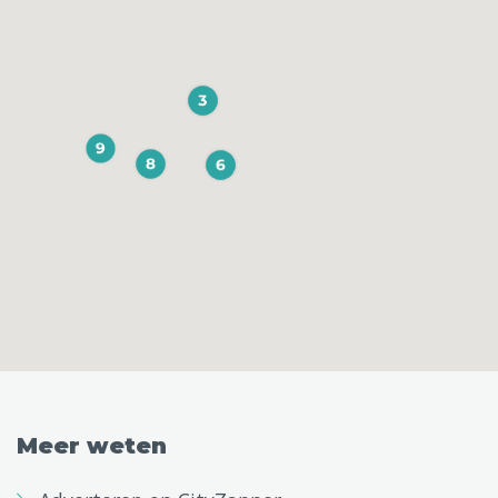
Meer weten