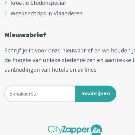
Kroatië Stedenspecial
Weekendtrips in Vlaanderen
Nieuwsbrief
Schrijf je in voor onze nieuwsbrief en we houden j
de hoogte van unieke stedenreizen en aantrekkeli
aanbiedingen van hotels en airlines.
Inschrijven