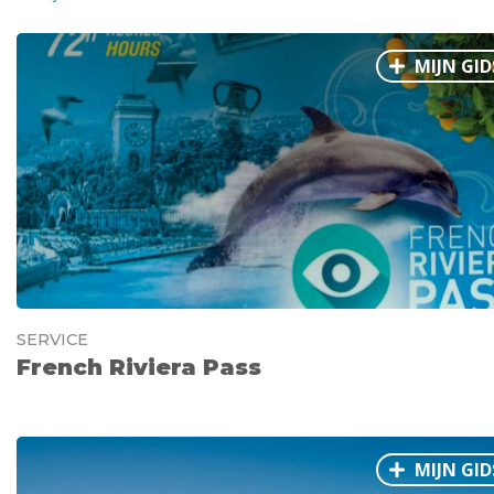
MIJN GID
SERVICE
French Riviera Pass
MIJN GID