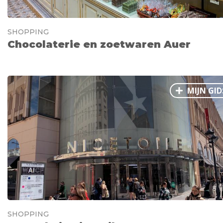
SHOPPING
Chocolaterie en zoetwaren Auer
MIJN GID
SHOPPING