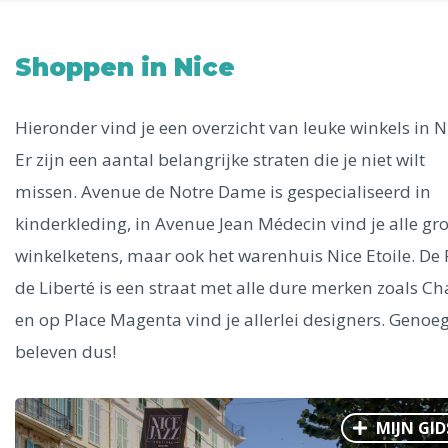
Uitgelichte bestemmingen
Alle steden
Shoppen in Nice
Hieronder vind je een overzicht van leuke winkels in N
Er zijn een aantal belangrijke straten die je niet wilt
Phoenix
missen. Avenue de Notre Dame is gespecialiseerd in
kinderkleding, in Avenue Jean Médecin vind je alle gro
winkelketens, maar ook het warenhuis Nice Etoile. De
de Liberté is een straat met alle dure merken zoals Ch
en op Place Magenta vind je allerlei designers. Genoeg
Dresden
beleven dus!
MIJN GID