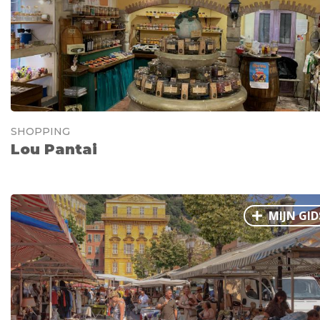
SHOPPING
Lou Pantai
MIJN GID