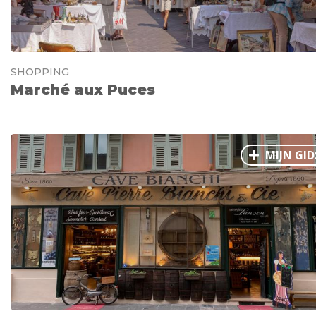
SHOPPING
Marché aux Puces
MIJN GID