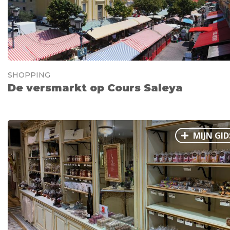
SHOPPING
De versmarkt op Cours Saleya
MIJN GID