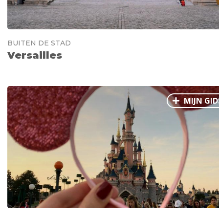
BUITEN DE STAD
Versailles
MIJN GID