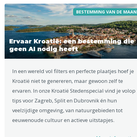
BESTEMMING VAN DE MAAN
Ervaar Kroatië: een bestemming die
geen AI nodig heeft
In een wereld vol filters en perfecte plaatjes hoef je
Kroatië niet te genereren, maar gewoon zelf te
ervaren. In onze Kroatië Stedenspecial vind je volop
tips voor Zagreb, Split en Dubrovnik én hun
veelzijdige omgeving, van natuurgebieden tot
eeuwenoude cultuur en actieve uitstapjes.