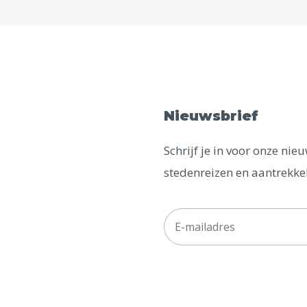
Nieuwsbrief
Schrijf je in voor onze ni
stedenreizen en aantrekkel