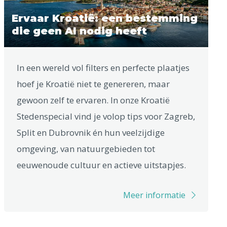
Ervaar Kroatië: een bestemming
die geen AI nodig heeft
In een wereld vol filters en perfecte plaatjes
hoef je Kroatië niet te genereren, maar
gewoon zelf te ervaren. In onze Kroatië
Stedenspecial vind je volop tips voor Zagreb,
Split en Dubrovnik én hun veelzijdige
omgeving, van natuurgebieden tot
eeuwenoude cultuur en actieve uitstapjes.
Meer informatie