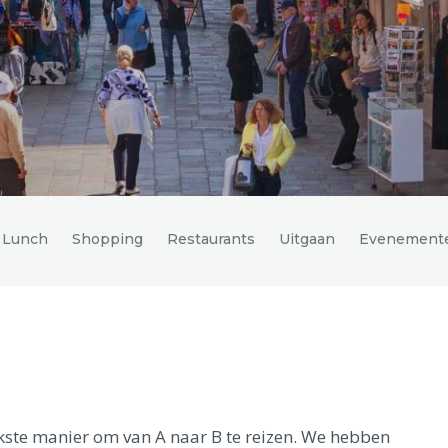
n Lunch
Shopping
Restaurants
Uitgaan
Evenement
jkste manier om van A naar B te reizen. We hebben