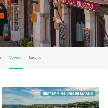
en
Vervoer
Service
BESTEMMING VAN DE MAAND