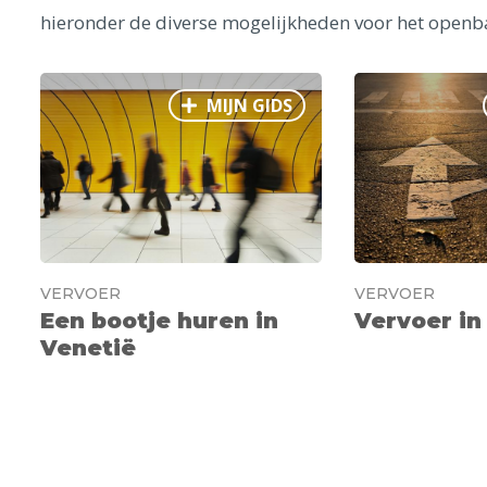
hieronder de diverse mogelijkheden voor het openbaa
MIJN GIDS
VERVOER
VERVOER
Een bootje huren in
Vervoer in
Venetië