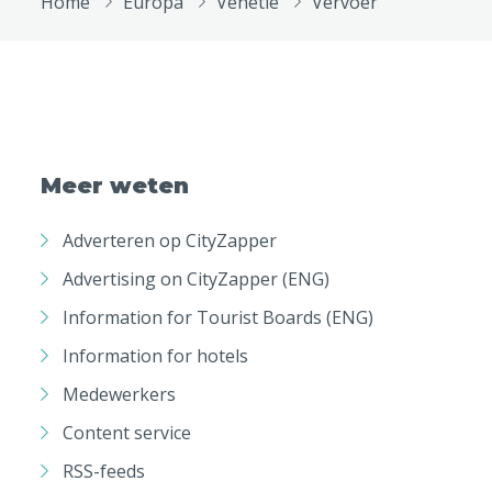
Home
Europa
Venetië
Vervoer
Meer weten
Adverteren op CityZapper
Advertising on CityZapper (ENG)
Information for Tourist Boards (ENG)
Information for hotels
Medewerkers
Content service
RSS-feeds