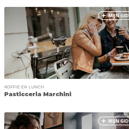
MIJN GID
KOFFIE EN LUNCH
Pasticceria Marchini
MIJN GID