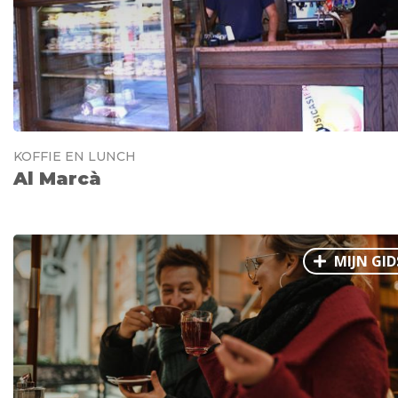
KOFFIE EN LUNCH
Al Marcà
MIJN GID