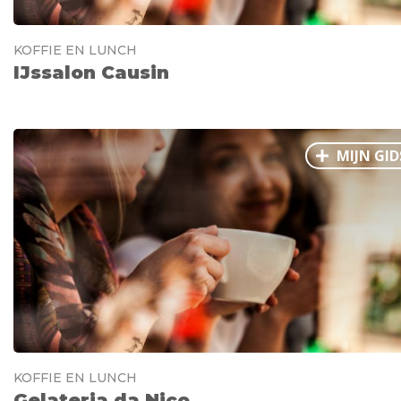
KOFFIE EN LUNCH
IJssalon Causin
MIJN GID
KOFFIE EN LUNCH
Gelateria da Nico