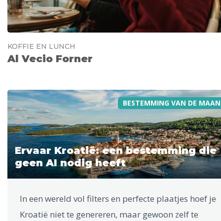
KOFFIE EN LUNCH
Al Vecio Forner
BESTEMMING VAN DE MAAN
Ervaar Kroatië: een bestemming die
geen AI nodig heeft
In een wereld vol filters en perfecte plaatjes hoef je
Kroatië niet te genereren, maar gewoon zelf te