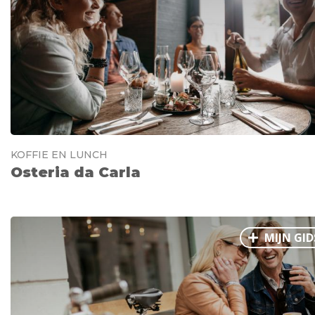
KOFFIE EN LUNCH
Osteria da Carla
MIJN GID