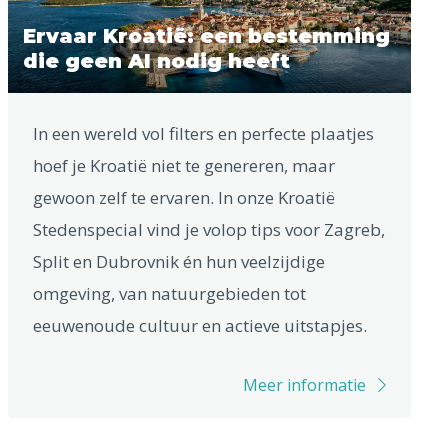
Ervaar Kroatië: een bestemming
die geen AI nodig heeft
In een wereld vol filters en perfecte plaatjes
hoef je Kroatië niet te genereren, maar
gewoon zelf te ervaren. In onze Kroatië
Stedenspecial vind je volop tips voor Zagreb,
Split en Dubrovnik én hun veelzijdige
omgeving, van natuurgebieden tot
eeuwenoude cultuur en actieve uitstapjes.
Meer informatie