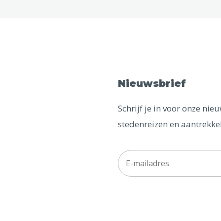
Nieuwsbrief
Schrijf je in voor onze ni
stedenreizen en aantrekkel