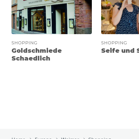
SHOPPING
SHOPPING
Goldschmiede
Seife und 
Schaedlich