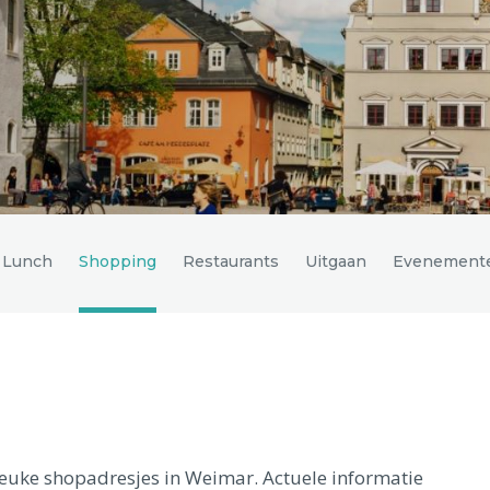
n Lunch
Shopping
Restaurants
Uitgaan
Evenement
leuke shopadresjes in Weimar. Actuele informatie