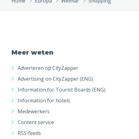
Home
Europa
Weimar
Shopping
Meer weten
Adverteren op CityZapper
Advertising on CityZapper (ENG)
Information for Tourist Boards (ENG)
Information for hotels
Medewerkers
Content service
RSS-feeds