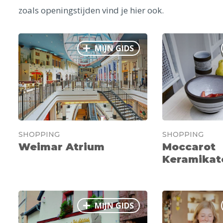
zoals openingstijden vind je hier ook.
MIJN GIDS
SHOPPING
SHOPPING
Weimar Atrium
Moccarot
Keramikate
MIJN GIDS