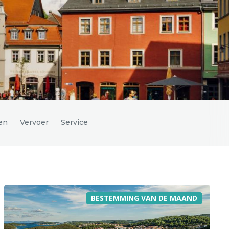
en
Vervoer
Service
BESTEMMING VAN DE MAAND