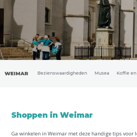
Uitgelichte bestemmingen
Bezienswaardigheden
Musea
Koffie e
WEIMAR
Shoppen in Weimar
Ga winkelen in Weimar met deze handige tips voor 