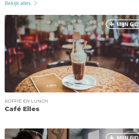
Bekijk alles
MIJN GID
KOFFIE EN LUNCH
Café Eiles
MIJN GID