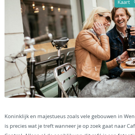
Kaart
Alle steden
Phoenix
Dresden
Koninklijk en majestueus zoals vele gebouwen in Wen
is precies wat je treft wanneer je op zoek gaat naar Ca