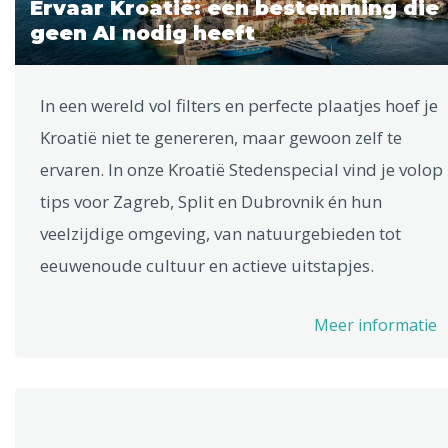
Ervaar Kroatië: een bestemming die
geen AI nodig heeft
In een wereld vol filters en perfecte plaatjes hoef je
Kroatië niet te genereren, maar gewoon zelf te
ervaren. In onze Kroatië Stedenspecial vind je volop
tips voor Zagreb, Split en Dubrovnik én hun
veelzijdige omgeving, van natuurgebieden tot
eeuwenoude cultuur en actieve uitstapjes.
Meer informatie