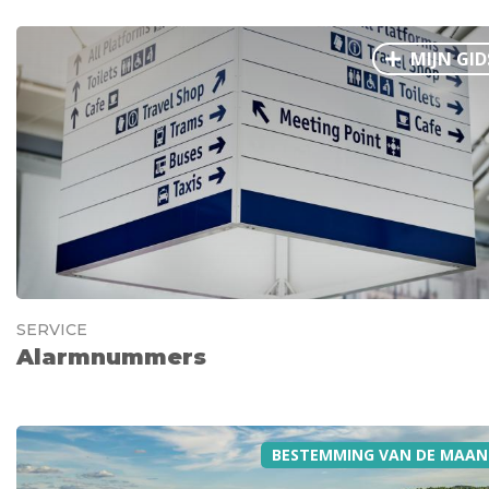
MIJN GID
SERVICE
Alarmnummers
BESTEMMING VAN DE MAAN