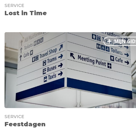
SERVICE
Lost in Time
MIJN GID
SERVICE
Feestdagen