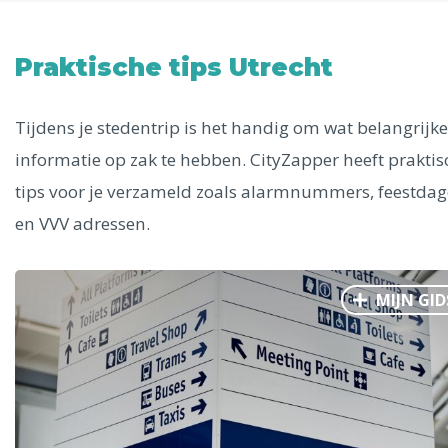
Uitgelichte bestemmingen
Alle steden
Praktische tips Utrecht
Tijdens je stedentrip is het handig om wat belangrijke
informatie op zak te hebben. CityZapper heeft praktis
Phoenix
tips voor je verzameld zoals alarmnummers, feestda
en VVV adressen.
MIJN GID
Dresden