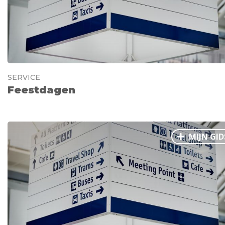
SERVICE
Feestdagen
MIJN GID