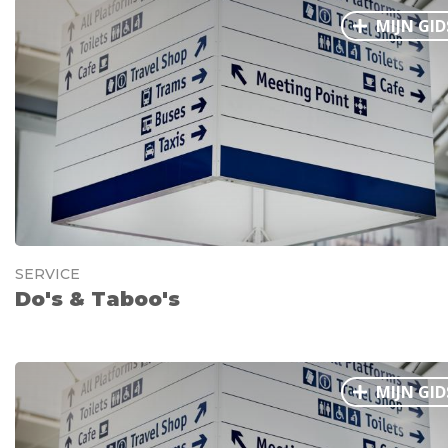
MIJN GID
SERVICE
Do's & Taboo's
MIJN GID