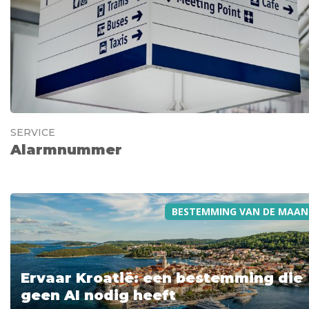
SERVICE
Alarmnummer
BESTEMMING VAN DE MAAN
Ervaar Kroatië: een bestemming die
geen AI nodig heeft