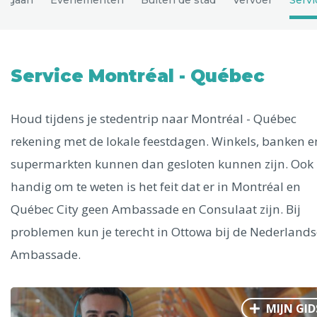
Uitgelichte bestemmingen
Alle steden
Service Montréal - Québec
Houd tijdens je stedentrip naar Montréal - Québec
Phoenix
rekening met de lokale feestdagen. Winkels, banken e
supermarkten kunnen dan gesloten kunnen zijn. Ook
handig om te weten is het feit dat er in Montréal en
Québec City geen Ambassade en Consulaat zijn. Bij
Dresden
problemen kun je terecht in Ottowa bij de Nederlands
Ambassade.
MIJN GID