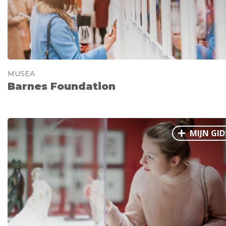
MUSEA
Barnes Foundation
MIJN GID