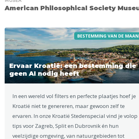
MUSEA
American Philosophical Society Mus
BESTEMMING VAN DE MAAN
Ervaar Kroatië: een bestemming die
geen AI nodig heeft
In een wereld vol filters en perfecte plaatjes hoef je
Kroatië niet te genereren, maar gewoon zelf te
ervaren. In onze Kroatië Stedenspecial vind je volop
tips voor Zagreb, Split en Dubrovnik én hun
veelzijdige omgeving, van natuurgebieden tot