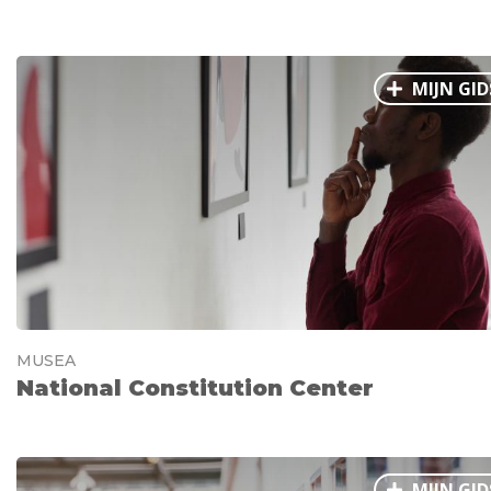
MIJN GID
MUSEA
National Constitution Center
MIJN GID