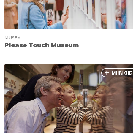
MUSEA
Please Touch Museum
MIJN GID