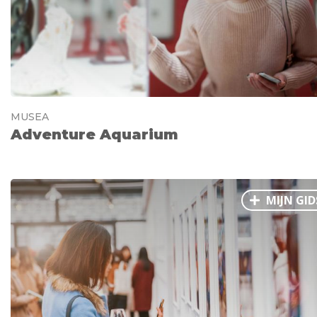
MUSEA
Adventure Aquarium
MIJN GID