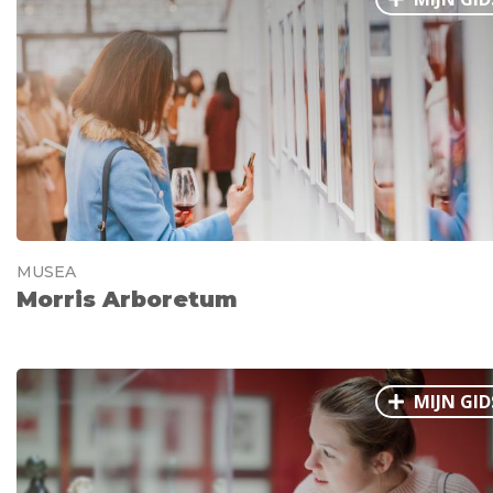
MUSEA
Morris Arboretum
MIJN GID