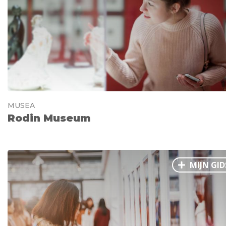
MUSEA
Rodin Museum
MIJN GID