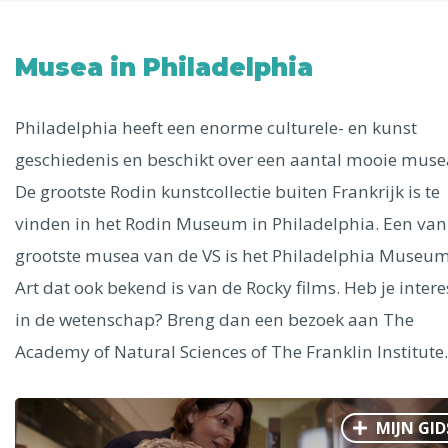
Uitgelichte bestemmingen
Alle steden
Musea in Philadelphia
Philadelphia heeft een enorme culturele- en kunst
geschiedenis en beschikt over een aantal mooie muse
Phoenix
De grootste Rodin kunstcollectie buiten Frankrijk is te
vinden in het Rodin Museum in Philadelphia. Een van
grootste musea van de VS is het Philadelphia Museum
Art dat ook bekend is van de Rocky films. Heb je intere
in de wetenschap? Breng dan een bezoek aan The
Dresden
Academy of Natural Sciences of The Franklin Institute.
MIJN GID