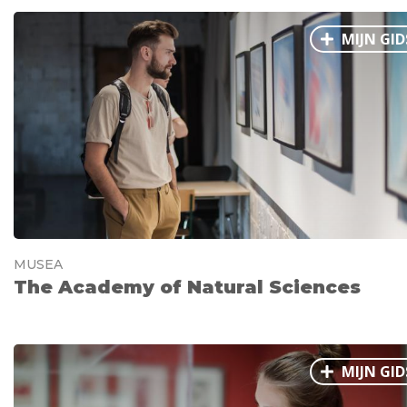
MIJN GID
MUSEA
The Academy of Natural Sciences
MIJN GID