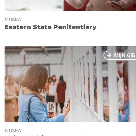
MUSEA
Eastern State Penitentiary
MIJN GID
MUSEA