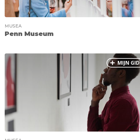
MUSEA
Penn Museum
MIJN GID