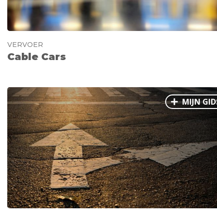
VERVOER
Cable Cars
MIJN GID