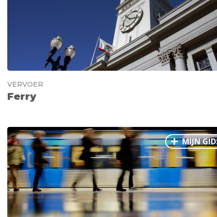
VERVOER
Ferry
MIJN GID