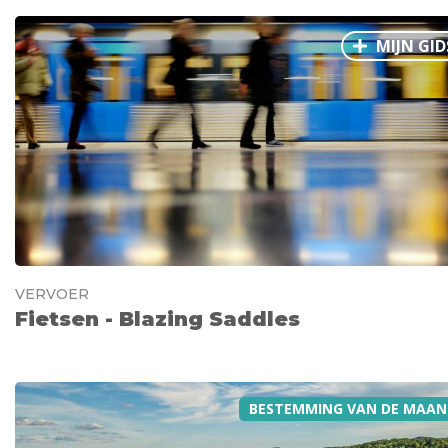
MIJN GID
VERVOER
Fietsen - Blazing Saddles
BESTEMMING VAN DE MAAN