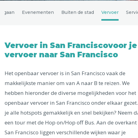
Uitgelichte bestemmingen
itgaan
Evenementen
Buiten de stad
Vervoer
Servi
Alle steden
Vervoer in San Franciscovoor je
vervoer naar San Francisco
Phoenix
Het openbaar vervoer is in San Francisco vaak de
makkelijkste manier om van A naar B te reizen. We
hebben hieronder de diverse mogelijkheden voor het
Dresden
openbaar vervoer in San Francisco onder elkaar gezet.
je alle hotspots gemakkelijk en snel bekijken? Neem 
een tour met de Hop on/Hop off Bus. Aan de overkant
San Francisco liggen verschillende wijken waar je