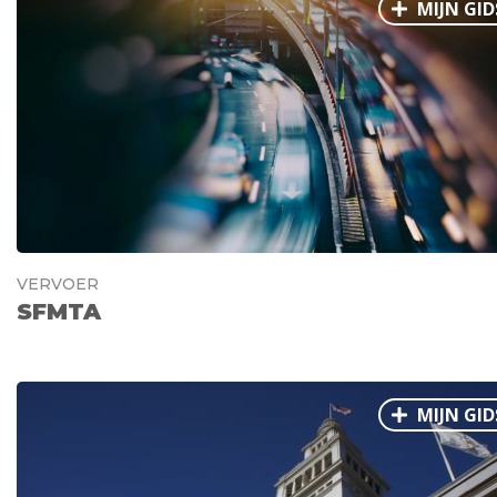
MIJN GID
VERVOER
SFMTA
MIJN GID