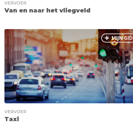
VERVOER
Van en naar het vliegveld
MIJN GID
VERVOER
Taxi