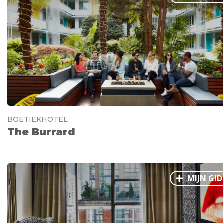
BOETIEKHOTEL
The Burrard
MIJN GID