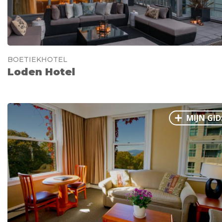
BOETIEKHOTEL
Loden Hotel
MIJN GID