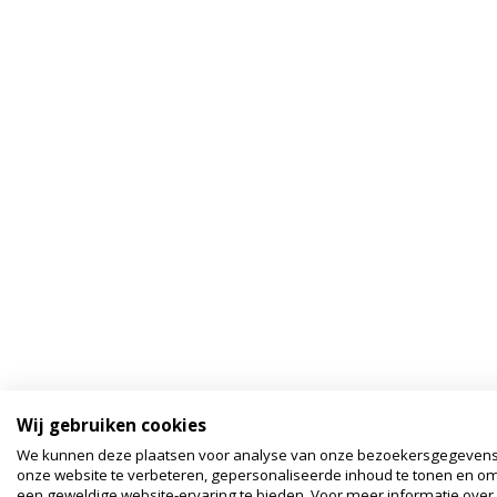
Wij gebruiken cookies
We kunnen deze plaatsen voor analyse van onze bezoekersgegeven
onze website te verbeteren, gepersonaliseerde inhoud te tonen en om
een geweldige website-ervaring te bieden. Voor meer informatie over