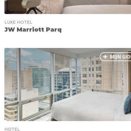
LUXE HOTEL
JW Marriott Parq
MIJN GID
HOTEL