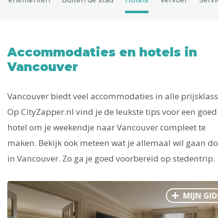
Uitgelichte bestemmingen
Alle steden
Accommodaties en hotels in
Vancouver
Phoenix
Vancouver biedt veel accommodaties in alle prijsklass
Op CityZapper.nl vind je de leukste tips voor een goed
hotel om je weekendje naar Vancouver compleet te
maken. Bekijk ook meteen wat je allemaal wil gaan d
in Vancouver. Zo ga je goed voorbereid op stedentrip.
Dresden
MIJN GID