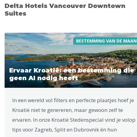
Delta Hotels Vancouver Downtown
Suites
BESTEMMING VAN DE MAAN
Ervaar Kroatië: een bestemming die
geen AI nodig heeft
In een wereld vol filters en perfecte plaatjes hoef je
Kroatië niet te genereren, maar gewoon zelf te
ervaren. In onze Kroatië Stedenspecial vind je volop
tips voor Zagreb, Split en Dubrovnik én hun