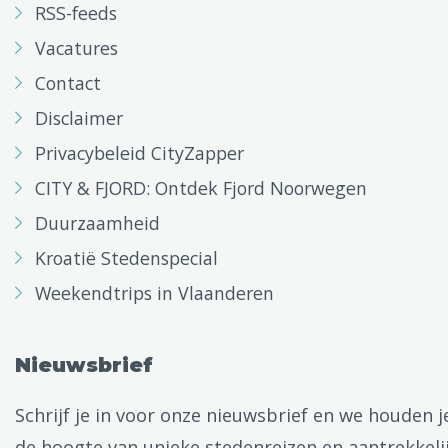
RSS-feeds
Vacatures
Contact
Disclaimer
Privacybeleid CityZapper
CITY & FJORD: Ontdek Fjord Noorwegen
Duurzaamheid
Kroatië Stedenspecial
Weekendtrips in Vlaanderen
Nieuwsbrief
Schrijf je in voor onze nieuwsbrief en we houden j
de hoogte van unieke stedenreizen en aantrekkeli