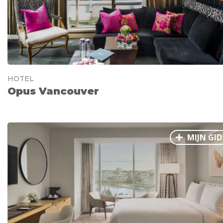
HOTEL
Opus Vancouver
MIJN GID