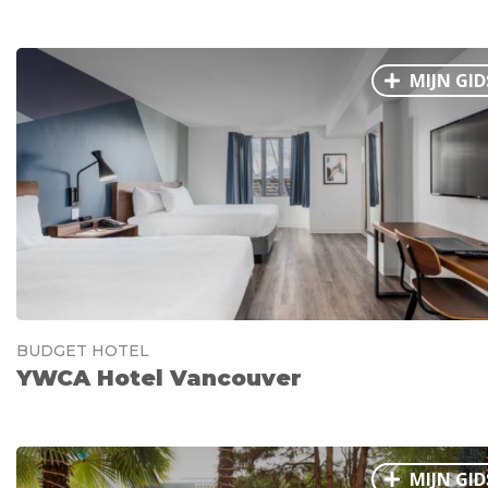
MIJN GID
BUDGET HOTEL
YWCA Hotel Vancouver
MIJN GID