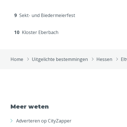
9
Sekt- und Biedermeierfest
10
Kloster Eberbach
Home
Uitgelichte bestemmingen
Hessen
Elt
Meer weten
Adverteren op CityZapper