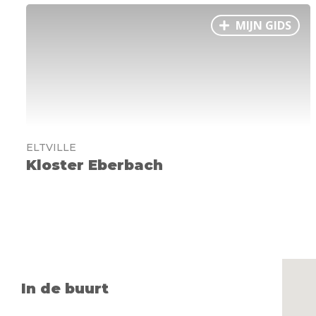
MIJN GIDS
ELTVILLE
Kloster Eberbach
In de buurt