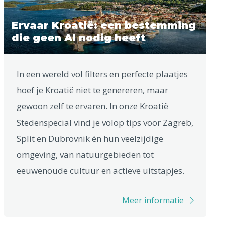
Ervaar Kroatië: een bestemming
die geen AI nodig heeft
In een wereld vol filters en perfecte plaatjes
hoef je Kroatië niet te genereren, maar
gewoon zelf te ervaren. In onze Kroatië
Stedenspecial vind je volop tips voor Zagreb,
Split en Dubrovnik én hun veelzijdige
omgeving, van natuurgebieden tot
eeuwenoude cultuur en actieve uitstapjes.
Meer informatie