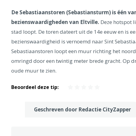
De Sebastiaanstoren (Sebastiansturm) is één va
bezienswaardigheden van Eltville.
Deze hotspot l
stad loopt. De toren dateert uit de 14e eeuw en is 
bezienswaardigheid is vernoemd naar Sint Sebastiaa
Sebastiaanstoren loopt een muur richting het noord
omringd door een twintig meter brede gracht. Op drie
oude muur te zien.
Beoordeel deze tip:
Geschreven door Redactie CityZapper