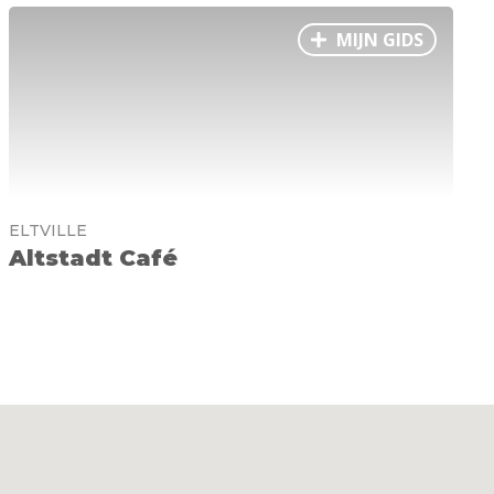
MIJN GIDS
ELTVILLE
Altstadt Café