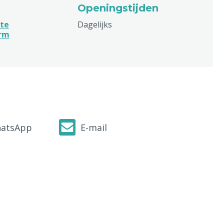
Openingstijden
te
Dagelijks
urm
atsApp
E-mail