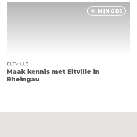
MIJN GIDS
ELTVILLE
Maak kennis met Eltville in
Rheingau