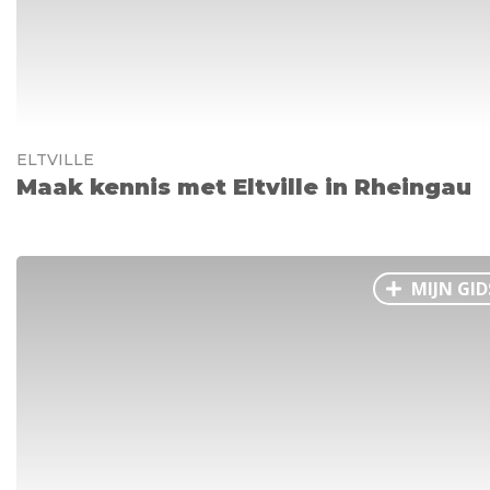
ELTVILLE
Maak kennis met Eltville in Rheingau
MIJN GID