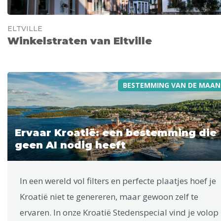
ELTVILLE
Winkelstraten van Eltville
BESTEMMING VAN DE MAAN
Ervaar Kroatië: een bestemming die
geen AI nodig heeft
In een wereld vol filters en perfecte plaatjes hoef je
Kroatië niet te genereren, maar gewoon zelf te
ervaren. In onze Kroatië Stedenspecial vind je volop