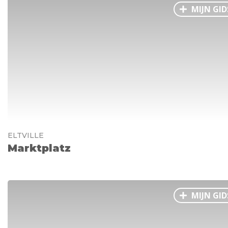
MIJN GID
ELTVILLE
Marktplatz
MIJN GID