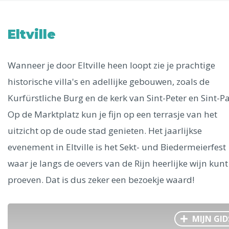
Uitgelichte bestemmingen
Alle steden
Eltville
Wanneer je door Eltville heen loopt zie je prachtige
historische villa's en adellijke gebouwen, zoals de
Phoenix
Kurfürstliche Burg en de kerk van Sint-Peter en Sint-Pa
Op de Marktplatz kun je fijn op een terrasje van het
uitzicht op de oude stad genieten. Het jaarlijkse
evenement in Eltville is het Sekt- und Biedermeierfest
waar je langs de oevers van de Rijn heerlijke wijn kunt
Dresden
proeven. Dat is dus zeker een bezoekje waard!
MIJN GID