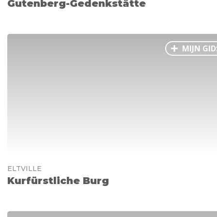
Gutenberg-Gedenkstätte
MIJN GID
ELTVILLE
Kurfürstliche Burg