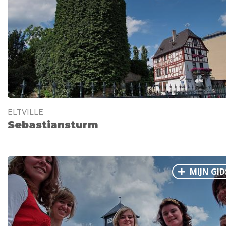
ELTVILLE
Sebastiansturm
MIJN GID