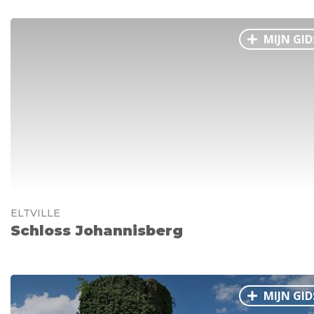
MIJN GID
ELTVILLE
Schloss Johannisberg
MIJN GID