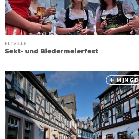
ELTVILLE
Sekt- und Biedermeierfest
MIJN GID