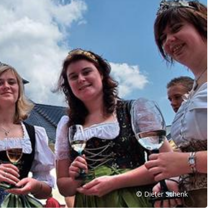
© Dieter Schenk