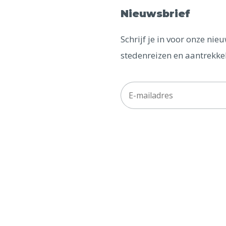
Nieuwsbrief
Schrijf je in voor onze ni
stedenreizen en aantrekkel