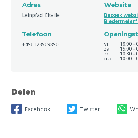
Adres
Website
Leinpfad, Eltville
Bezoek websi
Biedermeierf
Telefoon
Openingst
vr
18:00 - 
+496123909890
za
15:00 - 
zo
10:30 - 
ma
10:00 - 
Delen
Facebook
Twitter
Wh