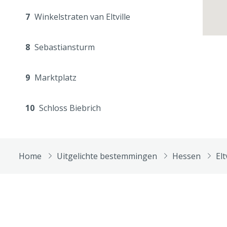
7
Winkelstraten van Eltville
8
Sebastiansturm
9
Marktplatz
10
Schloss Biebrich
Home
Uitgelichte bestemmingen
Hessen
Elt