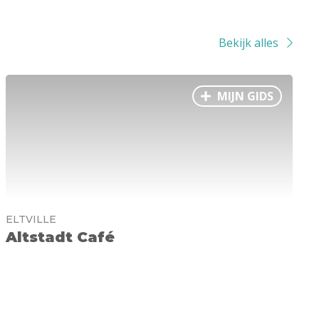
Bekijk alles
MIJN GIDS
ELTVILLE
Altstadt Café