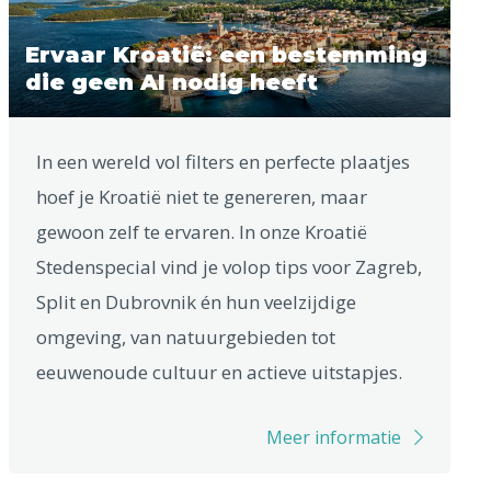
Ervaar Kroatië: een bestemming
die geen AI nodig heeft
In een wereld vol filters en perfecte plaatjes
hoef je Kroatië niet te genereren, maar
gewoon zelf te ervaren. In onze Kroatië
Stedenspecial vind je volop tips voor Zagreb,
Split en Dubrovnik én hun veelzijdige
omgeving, van natuurgebieden tot
eeuwenoude cultuur en actieve uitstapjes.
Meer informatie