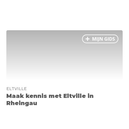
MIJN GIDS
ELTVILLE
Maak kennis met Eltville in
Rheingau