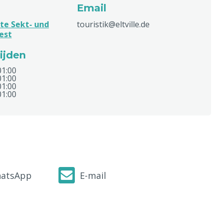
Email
te Sekt- und
touristik@eltville.de
est
ijden
01:00
01:00
01:00
01:00
atsApp
E-mail