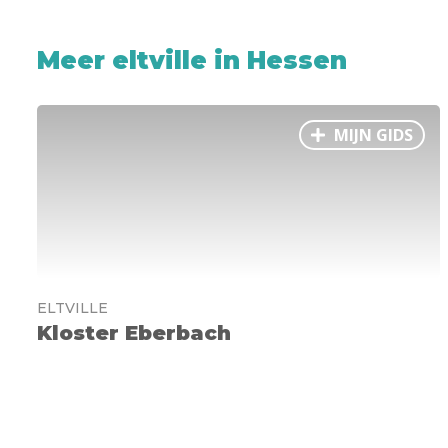
Meer eltville in Hessen
MIJN GIDS
ELTVILLE
Kloster Eberbach