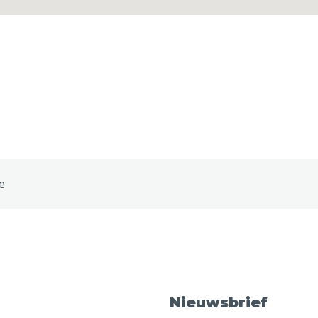
e
Nieuwsbrief