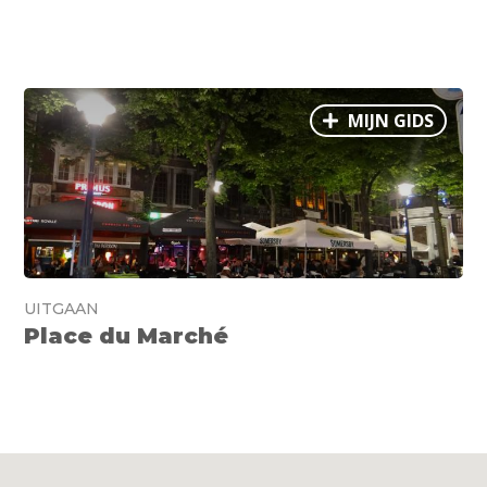
MIJN GIDS
UITGAAN
Place du Marché