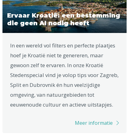
Ervaar Kroatië: een bestemming
die geen AI nodig heeft
In een wereld vol filters en perfecte plaatjes
hoef je Kroatië niet te genereren, maar
gewoon zelf te ervaren. In onze Kroatië
Stedenspecial vind je volop tips voor Zagreb,
Split en Dubrovnik én hun veelzijdige
omgeving, van natuurgebieden tot
eeuwenoude cultuur en actieve uitstapjes.
Meer informatie