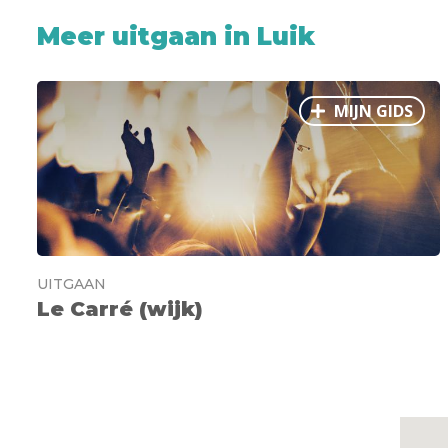
Meer uitgaan in Luik
MIJN GIDS
UITGAAN
Le Carré (wijk)