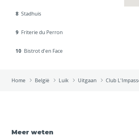
8
Stadhuis
9
Friterie du Perron
10
Bistrot d'en Face
Home
België
Luik
Uitgaan
Club L'Impass
Meer weten