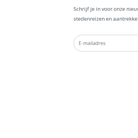
Schrijf je in voor onze ni
stedenreizen en aantrekkel