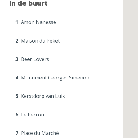
In de buurt
1
Amon Nanesse
2
Maison du Peket
3
Beer Lovers
4
Monument Georges Simenon
5
Kerstdorp van Luik
6
Le Perron
7
Place du Marché