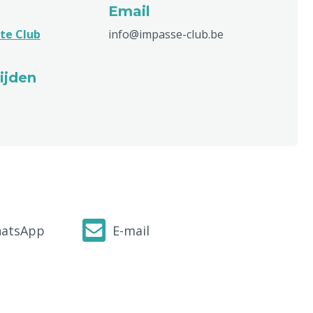
Email
te Club
info@impasse-club.be
ijden
atsApp
E-mail