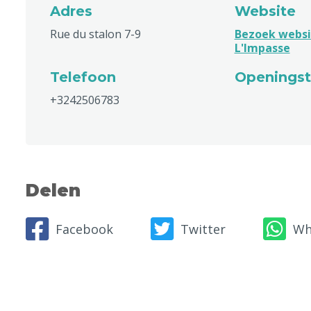
Adres
Website
Rue du stalon 7-9
Bezoek websi
L'Impasse
Telefoon
Openingst
+3242506783
Delen
Facebook
Twitter
Wh