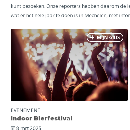
kunt bezoeken. Onze reporters hebben daarom de le
wat er het hele jaar te doen is in Mechelen, met infor
MIJN GIDS
EVENEMENT
Indoor Bierfestival
8 mrt 2025