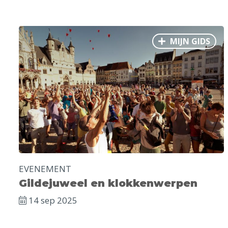
MIJN GIDS
EVENEMENT
Gildejuweel en klokkenwerpen
14 sep 2025