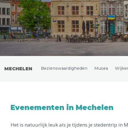
Uitgelichte bestemmingen
Bezienswaardigheden
Musea
Wijke
MECHELEN
Evenementen in Mechelen
Het is natuurlijk leuk als je tijdens je stedentrip i