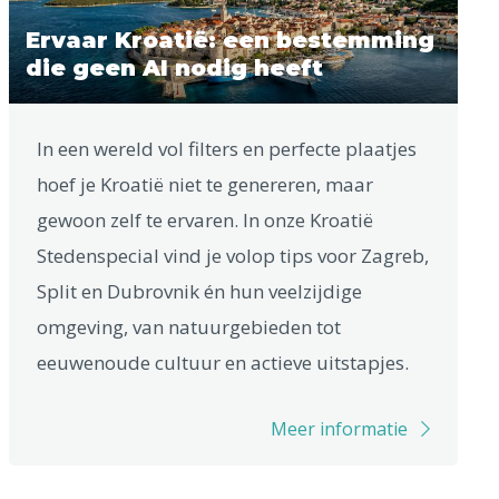
Ervaar Kroatië: een bestemming
die geen AI nodig heeft
In een wereld vol filters en perfecte plaatjes
hoef je Kroatië niet te genereren, maar
gewoon zelf te ervaren. In onze Kroatië
Stedenspecial vind je volop tips voor Zagreb,
Split en Dubrovnik én hun veelzijdige
omgeving, van natuurgebieden tot
eeuwenoude cultuur en actieve uitstapjes.
Meer informatie