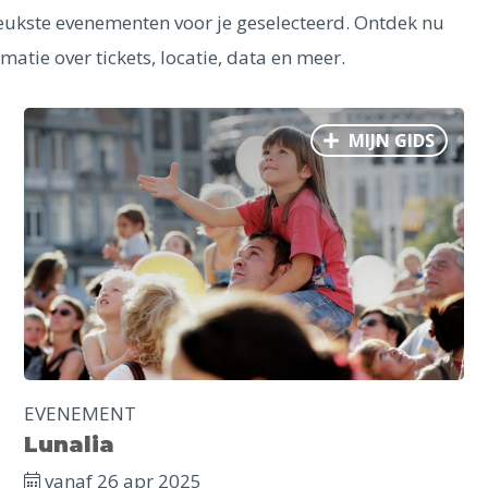
ukste evenementen voor je geselecteerd. Ontdek nu
matie over tickets, locatie, data en meer.
MIJN GIDS
EVENEMENT
Lunalia
vanaf 26 apr 2025