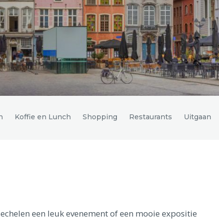
n
Koffie en Lunch
Shopping
Restaurants
Uitgaan
n Mechelen een leuk evenement of een mooie expositie