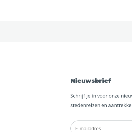
Nieuwsbrief
Schrijf je in voor onze ni
stedenreizen en aantrekkel