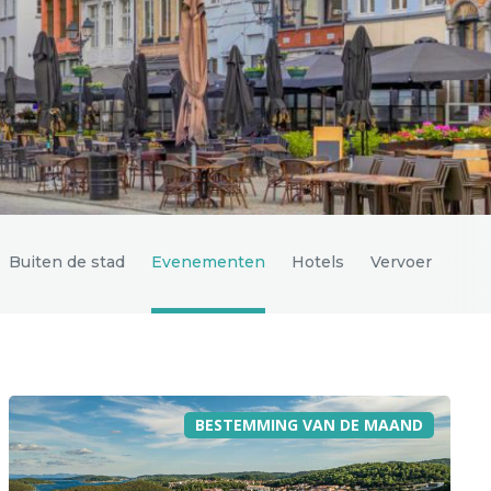
Buiten de stad
Evenementen
Hotels
Vervoer
BESTEMMING VAN DE MAAND