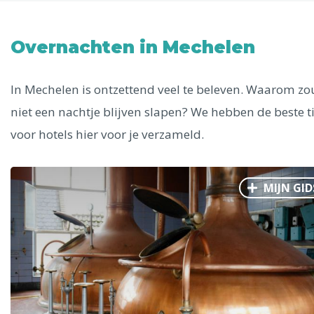
Uitgelichte bestemmingen
Alle steden
Overnachten in Mechelen
In Mechelen is ontzettend veel te beleven. Waarom zou
niet een nachtje blijven slapen? We hebben de beste t
Phoenix
voor hotels hier voor je verzameld.
MIJN GID
Dresden