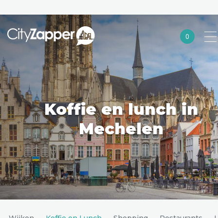
0
Alle steden
Nederland
België
Koffie en lunch in
Duitsland
Mechelen
Europa
Noord-Amerika
Azië
Andere wereldsteden
Wijken
Koffie en Lunch
Shopping
Restaurants
U