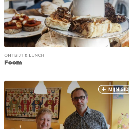
ONTBIJT & LUNCH
Foom
MIJN GID