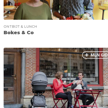
ONTBIJT & LUNCH
Bokes & Co
MIJN GID