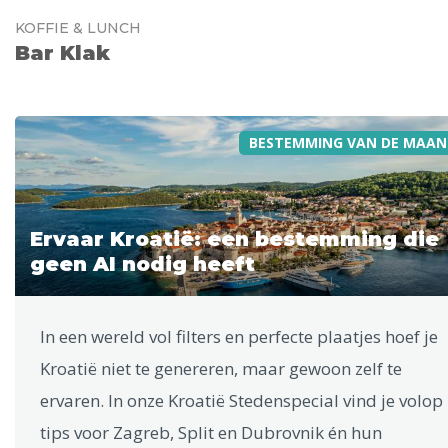
KOFFIE & LUNCH
Bar Klak
BESTEMMING VAN DE MAAN
Ervaar Kroatië: een bestemming die
geen AI nodig heeft
In een wereld vol filters en perfecte plaatjes hoef je
Kroatië niet te genereren, maar gewoon zelf te
ervaren. In onze Kroatië Stedenspecial vind je volop
tips voor Zagreb, Split en Dubrovnik én hun