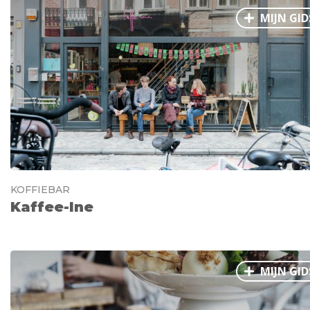
MIJN GID
KOFFIEBAR
Kaffee-Ine
MIJN GID