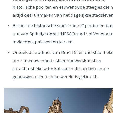
historische poorten en eeuwenoude steegjes die 
altijd deel uitmaken van het dagelijkse stadsleven
Bezoek de historische stad Trogir. Op minder dan
uur van Split ligt deze UNESCO-stad vol Venetiaa
invloeden, paleizen en kerken.
Ontdek de tradities van Brač. Dit eiland staat be
om zijn eeuwenoude steenhouwerskunst en
karakteristieke witte kalksteen die op beroemde
gebouwen over de hele wereld is gebruikt.