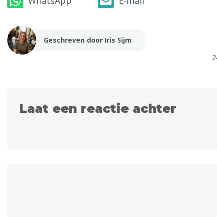
WhatsApp
E-mail
Geschreven door Iris Sijm
2
Laat een reactie achter