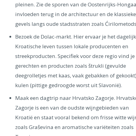
pleinen. Zie de sporen van de Oostenrijks-Honga
invloeden terug in de architectuur en de klassieke
gevels langs oude stadsstraten zoals Ćirilometod
Bezoek de Dolac-markt. Hier ervaar je het dagelij
Kroatische leven tussen lokale producenten en
streekproducten. Specifiek voor deze regio vind je
gerechten en producten zoals štrukli (gevulde
deegrolletjes met kaas, vaak gebakken of gekookt)
kulen (pittige gedroogde worst uit Slavonië).
Maak een dagtrip naar Hrvatsko Zagorje. Hrvatsk
Zagorje is een van de oudste wijngebieden van
Kroatië en staat vooral bekend om frisse witte wi
zoals Graševina en aromatische variëteiten zoals