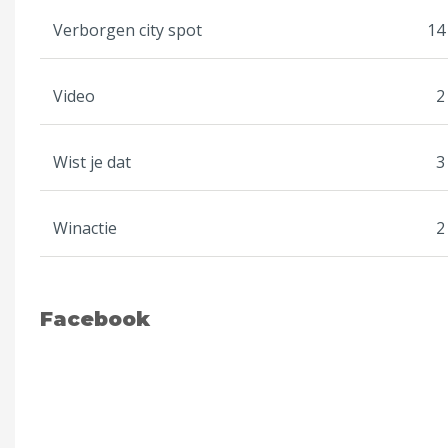
Verborgen city spot
14
Video
2
Wist je dat
3
Winactie
2
Facebook