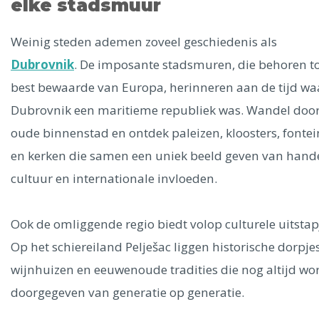
elke stadsmuur
Weinig steden ademen zoveel geschiedenis als
Dubrovnik
. De imposante stadsmuren, die behoren to
best bewaarde van Europa, herinneren aan de tijd wa
Dubrovnik een maritieme republiek was. Wandel doo
oude binnenstad en ontdek paleizen, kloosters, fonte
en kerken die samen een uniek beeld geven van hande
cultuur en internationale invloeden.
Ook de omliggende regio biedt volop culturele uitstap
Op het schiereiland Pelješac liggen historische dorpjes
wijnhuizen en eeuwenoude tradities die nog altijd wo
doorgegeven van generatie op generatie.