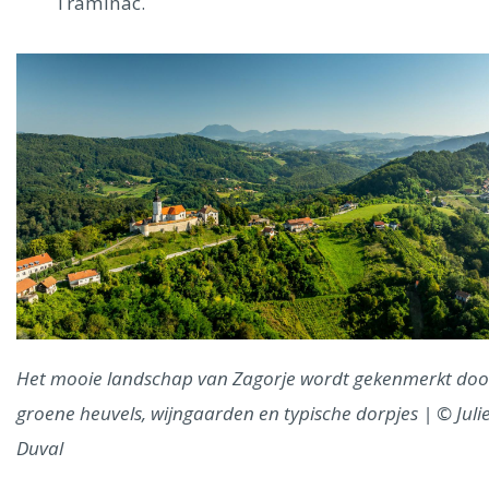
Traminac.
Het mooie landschap van Zagorje wordt gekenmerkt doo
groene heuvels, wijngaarden en typische dorpjes | © Juli
Duval