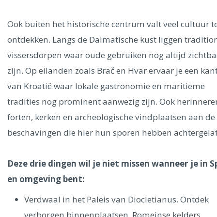
Ook buiten het historische centrum valt veel cultuur t
ontdekken. Langs de Dalmatische kust liggen traditio
vissersdorpen waar oude gebruiken nog altijd zichtba
zijn. Op eilanden zoals Brač en Hvar ervaar je een kan
van Kroatië waar lokale gastronomie en maritieme
tradities nog prominent aanwezig zijn. Ook herinnere
forten, kerken en archeologische vindplaatsen aan de 
beschavingen die hier hun sporen hebben achtergela
Deze drie dingen wil je niet missen wanneer je in Sp
en omgeving bent:
Verdwaal in het Paleis van Diocletianus. Ontdek
verborgen binnenplaatsen, Romeinse kelders,