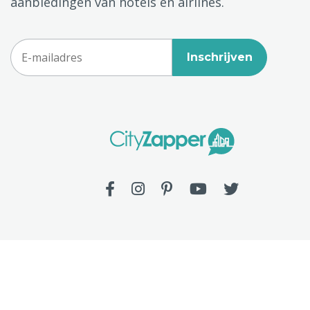
aanbiedingen van hotels en airlines.
Inschrijven