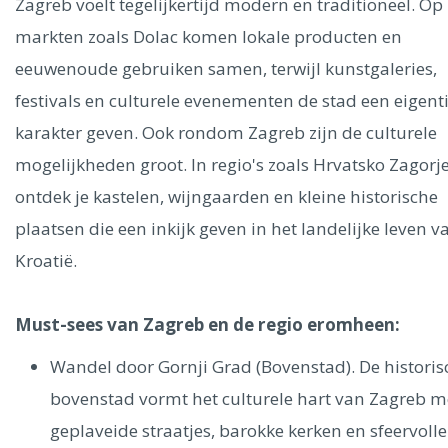
Zagreb voelt tegelijkertijd modern en traditioneel. Op
markten zoals Dolac komen lokale producten en
eeuwenoude gebruiken samen, terwijl kunstgaleries,
festivals en culturele evenementen de stad een eigent
karakter geven. Ook rondom Zagreb zijn de culturele
mogelijkheden groot. In regio's zoals Hrvatsko Zagorj
ontdek je kastelen, wijngaarden en kleine historische
plaatsen die een inkijk geven in het landelijke leven v
Kroatië.
Must-sees van Zagreb en de regio eromheen:
Wandel door Gornji Grad (Bovenstad). De historis
bovenstad vormt het culturele hart van Zagreb m
geplaveide straatjes, barokke kerken en sfeervolle