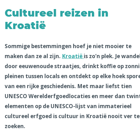
Alle steden
Cultureel reizen in
Kroatië
Phoenix
Sommige bestemmingen hoef je niet mooier te
maken dan ze al zijn.
Kroatië
is zo’n plek. Je wande
door eeuwenoude straatjes, drinkt koffie op zonn
pleinen tussen locals en ontdekt op elke hoek spor
van een rijke geschiedenis. Met maar liefst tien
Dresden
UNESCO Werelderfgoedlocaties en meer dan twin
elementen op de UNESCO-lijst van immaterieel
cultureel erfgoed is cultuur in Kroatië nooit ver te
zoeken.