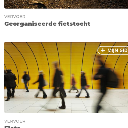
VERVOER
Georganiseerde fietstocht
MIJN GID
VERVOER