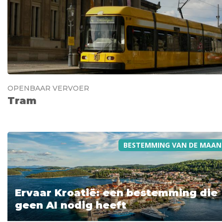
OPENBAAR VERVOER
Tram
BESTEMMING VAN DE MAAN
Ervaar Kroatië: een bestemming die
geen AI nodig heeft