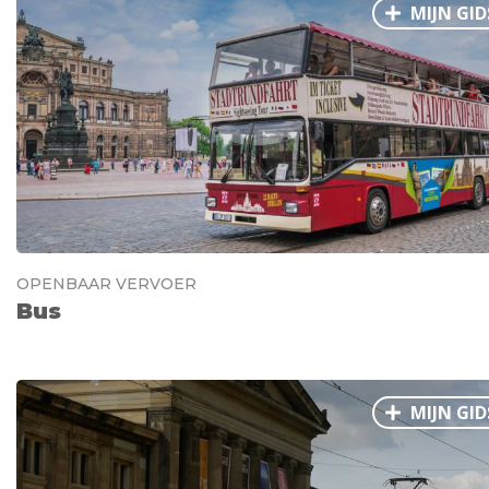
MIJN GID
OPENBAAR VERVOER
Bus
MIJN GID