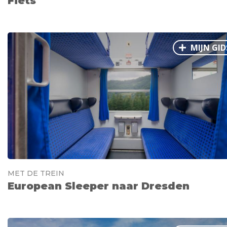
Fiets
MIJN GID
MET DE TREIN
European Sleeper naar Dresden