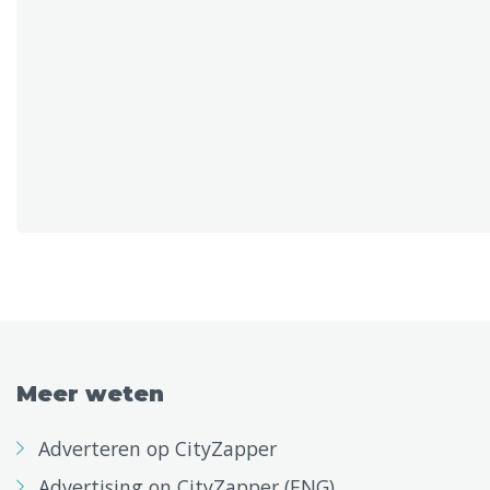
Meer weten
Adverteren op CityZapper
Advertising on CityZapper (ENG)