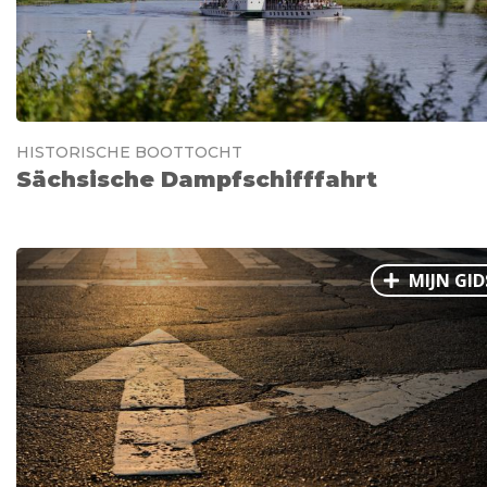
Ålesund
Parijs
Tokio
Amsterdam
Barcelona
Dubai
Milaan
Singapore
Rome
Berlijn
Mechelen
Venetië
Florence
HISTORISCHE BOOTTOCHT
Dublin
Hong Kong
München
Wenen
Budapest
Bangk
Sächsische Dampfschifffahrt
Madrid
Vancouver
Alles bekijken
MIJN GID