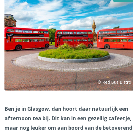
Alle steden
Phoenix
© Red Bus Bistro
Dresden
Ben je in Glasgow, dan hoort daar natuurlijk een
afternoon tea bij. Dit kan in een gezellig cafeetje,
maar nog leuker om aan boord van de betoverend