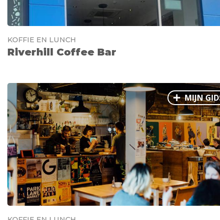
KOFFIE EN LUNCH
Riverhill Coffee Bar
MIJN GID
KOFFIE EN LUNCH