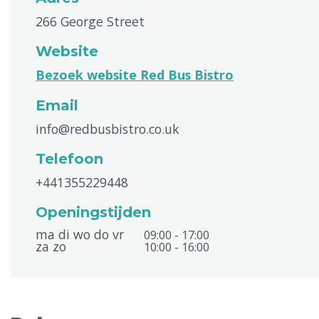
266 George Street
Website
Bezoek website Red Bus Bistro
Email
info@redbusbistro.co.uk
Telefoon
+441355229448
Openingstijden
ma di wo do vr
09:00 - 17:00
za zo
10:00 - 16:00