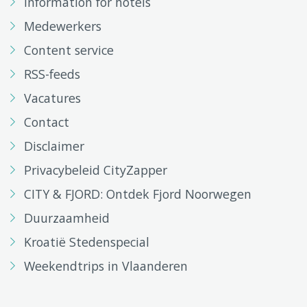
Information for hotels
Medewerkers
Content service
RSS-feeds
Vacatures
Contact
Disclaimer
Privacybeleid CityZapper
CITY & FJORD: Ontdek Fjord Noorwegen
Duurzaamheid
Kroatië Stedenspecial
Weekendtrips in Vlaanderen