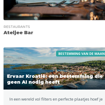
RESTAURANTS
Ateljee Bar
BESTEMMING VAN DE MAAN
Ervaar Kroatië: een bestemming die
geen AI nodig heeft
In een wereld vol filters en perfecte plaatjes hoef je