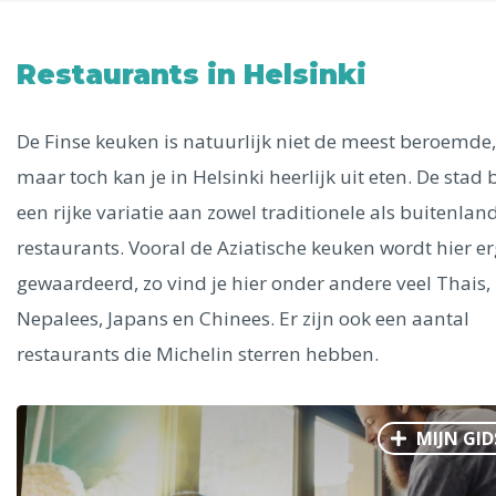
Uitgelichte bestemmingen
Alle steden
Restaurants in Helsinki
De Finse keuken is natuurlijk niet de meest beroemde,
maar toch kan je in Helsinki heerlijk uit eten. De stad 
Phoenix
een rijke variatie aan zowel traditionele als buitenlan
restaurants. Vooral de Aziatische keuken wordt hier er
gewaardeerd, zo vind je hier onder andere veel Thais,
Nepalees, Japans en Chinees. Er zijn ook een aantal
restaurants die Michelin sterren hebben.
Dresden
MIJN GID