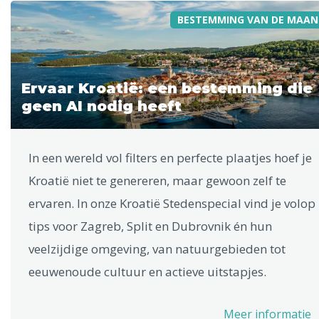
BESTEMMING VAN DE MAAN
Ervaar Kroatië: een bestemming die
geen AI nodig heeft
In een wereld vol filters en perfecte plaatjes hoef je
Kroatië niet te genereren, maar gewoon zelf te
ervaren. In onze Kroatië Stedenspecial vind je volop
tips voor Zagreb, Split en Dubrovnik én hun
veelzijdige omgeving, van natuurgebieden tot
eeuwenoude cultuur en actieve uitstapjes.
Meer informatie