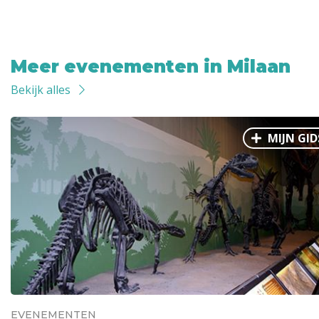
Meer evenementen in Milaan
Bekijk alles
MIJN GID
EVENEMENTEN