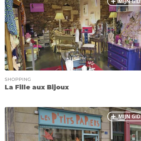
MIJN GID
SHOPPING
La Fille aux Bijoux
MIJN GID