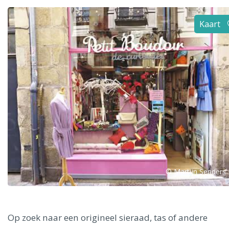
Alle steden
Kaart
Phoenix
Dresden
© Martijn Senders
Op zoek naar een origineel sieraad, tas of andere