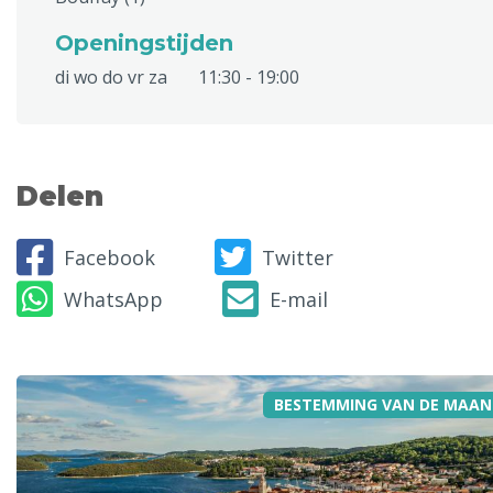
Openingstijden
di wo do vr za
11:30 - 19:00
Delen
Facebook
Twitter
WhatsApp
E-mail
BESTEMMING VAN DE MAAN