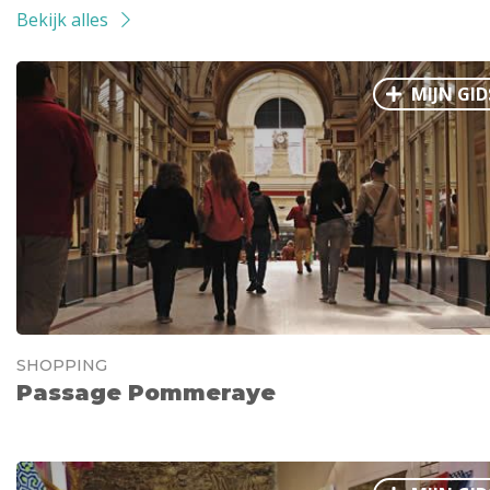
Bekijk alles
MIJN GID
SHOPPING
Passage Pommeraye