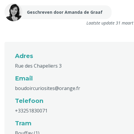
Geschreven door Amanda de Graaf
Laatste update 31 maart
Adres
Rue des Chapeliers 3
Email
boudoircuriosites@orange.fr
Telefoon
+33251830071
Tram
Bouffay (1)