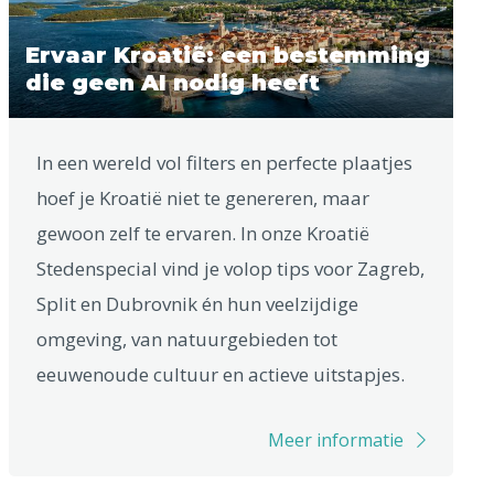
Ervaar Kroatië: een bestemming
die geen AI nodig heeft
In een wereld vol filters en perfecte plaatjes
hoef je Kroatië niet te genereren, maar
gewoon zelf te ervaren. In onze Kroatië
Stedenspecial vind je volop tips voor Zagreb,
Split en Dubrovnik én hun veelzijdige
omgeving, van natuurgebieden tot
eeuwenoude cultuur en actieve uitstapjes.
Meer informatie