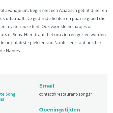
vol avondje uit. Begin met een Aziatisch getint diner en
ek uitstraalt. De gedimde lichten en paarse gloed die
en mysterieuze tent. Ook voor kleine hapjes of
urs et Sens. Hier draait het om zien en gezien worden.
de populairste plekken van Nantes en staat ook fier
 de Nantes.
Email
te Song
contact@restaurant-song.fr
ns
Openingstijden