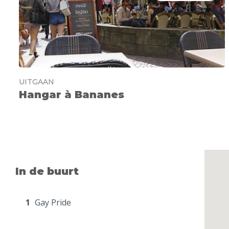
UITGAAN
Hangar à Bananes
In de buurt
1
Gay Pride