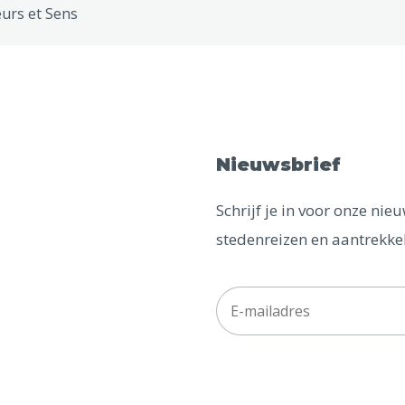
urs et Sens
Nieuwsbrief
Schrijf je in voor onze ni
stedenreizen en aantrekkel