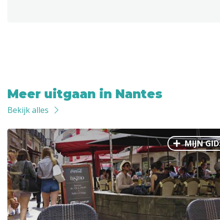
Meer uitgaan in Nantes
Bekijk alles
MIJN GID