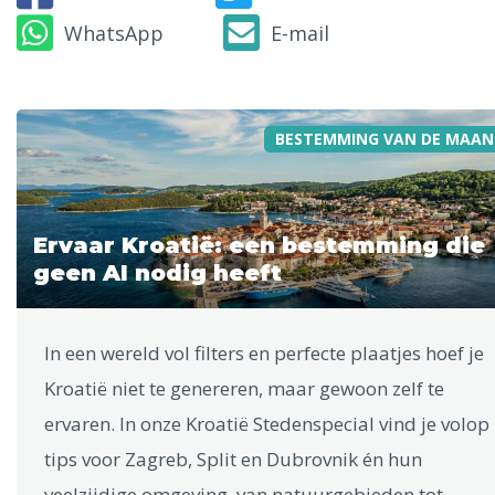
WhatsApp
E-mail
BESTEMMING VAN DE MAAN
Ervaar Kroatië: een bestemming die
geen AI nodig heeft
In een wereld vol filters en perfecte plaatjes hoef je
Kroatië niet te genereren, maar gewoon zelf te
ervaren. In onze Kroatië Stedenspecial vind je volop
tips voor Zagreb, Split en Dubrovnik én hun
veelzijdige omgeving, van natuurgebieden tot