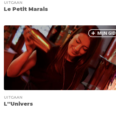
UITGAAN
Le Petit Marais
MIJN GID
UITGAAN
L''Univers