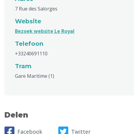
7 Rue des Salorges
Website
Bezoek website Le Royal
Telefoon
+33240691110
Tram
Gare Maritime (1)
Delen
Facebook
Twitter