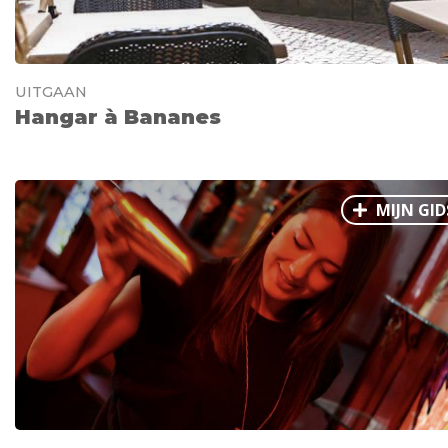
UITGAAN
Hangar à Bananes
MIJN GID