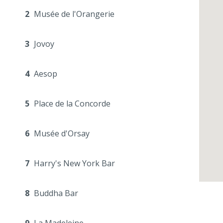
2
Musée de l'Orangerie
3
Jovoy
4
Aesop
5
Place de la Concorde
6
Musée d'Orsay
7
Harry's New York Bar
8
Buddha Bar