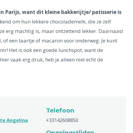
Parijs, want dit kleine bakkerijtje/ patisserie is
kend om hun lekkere chocolademelk, die ze zelf
 erg machtig is, maar ontzettend lekker. Daarnaast
d, of een taartje of macaron voor onderweg. Je kunt
ir! Het is ook een goede lunchspot, want de
hier vaak erg druk, heb je alleen niet echt de
Telefoon
te Angelina
+33142608850
Openingstijden