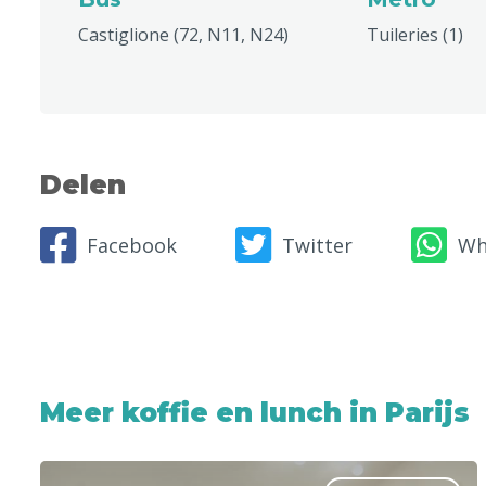
Castiglione (72, N11, N24)
Tuileries (1)
Delen
Facebook
Twitter
Wh
Meer koffie en lunch in Parijs