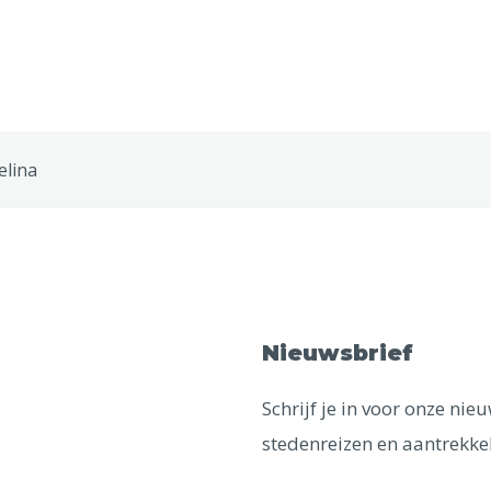
elina
Nieuwsbrief
Schrijf je in voor onze ni
stedenreizen en aantrekkel