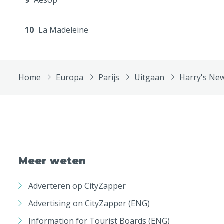
9
Aesop
10
La Madeleine
Home
Europa
Parijs
Uitgaan
Harry's Ne
Meer weten
Adverteren op CityZapper
Advertising on CityZapper (ENG)
Information for Tourist Boards (ENG)