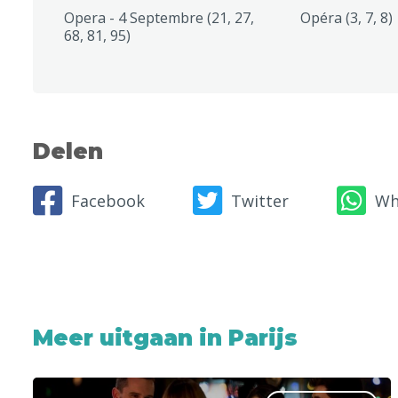
Opera - 4 Septembre (21, 27,
Opéra (3, 7, 8)
68, 81, 95)
Delen
Facebook
Twitter
Wh
Meer uitgaan in Parijs