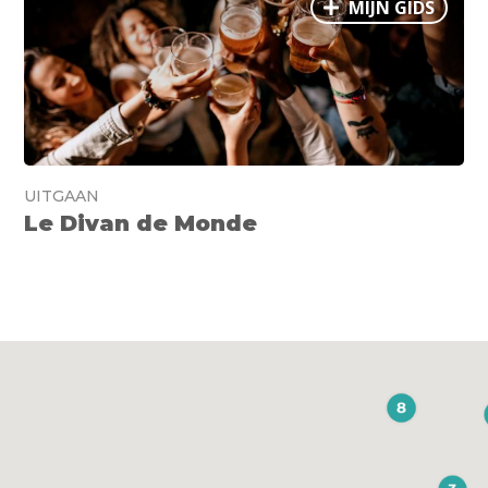
MIJN GIDS
UITGAAN
Le Divan de Monde