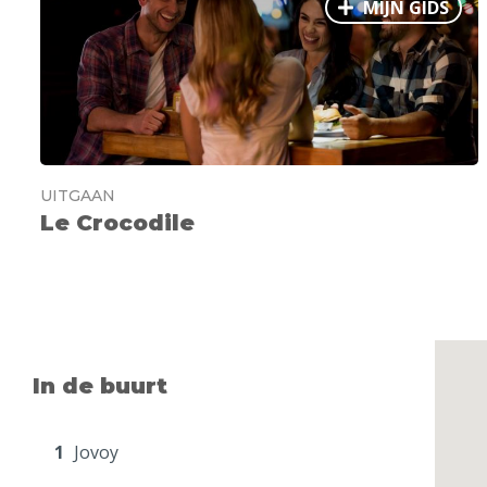
MIJN GIDS
UITGAAN
Le Crocodile
In de buurt
1
Jovoy