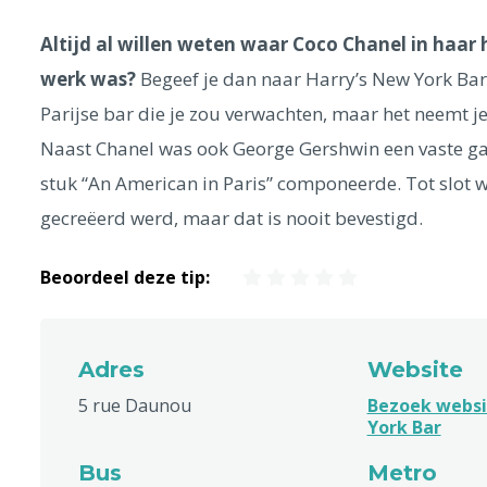
Altijd al willen weten waar Coco Chanel in haar
werk was?
Begeef je dan naar Harry’s New York Bar 
Parijse bar die je zou verwachten, maar het neemt je
Naast Chanel was ook George Gershwin een vaste gast
stuk “An American in Paris” componeerde. Tot slot 
gecreëerd werd, maar dat is nooit bevestigd.
Beoordeel deze tip:
Adres
Website
5 rue Daunou
Bezoek websi
York Bar
Bus
Metro