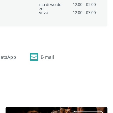
ma di wo do
12:00 - 02:00
zo
vr za
12:00 - 03:00
atsApp
E-mail