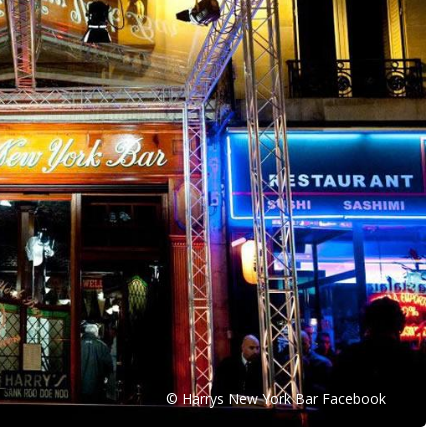
© Harrys New York Bar Facebook