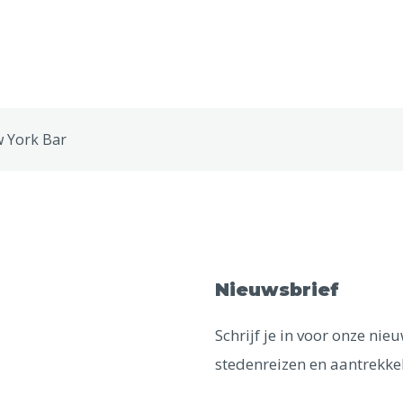
w York Bar
Nieuwsbrief
Schrijf je in voor onze ni
stedenreizen en aantrekkel