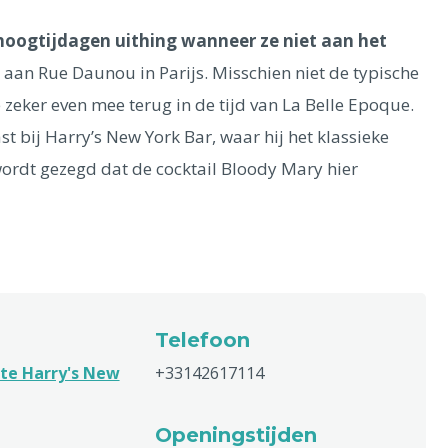
 hoogtijdagen uithing wanneer ze niet aan het
aan Rue Daunou in Parijs. Misschien niet de typische
 zeker even mee terug in de tijd van La Belle Epoque.
 bij Harry’s New York Bar, waar hij het klassieke
wordt gezegd dat de cocktail Bloody Mary hier
Telefoon
te Harry's New
+33142617114
Openingstijden