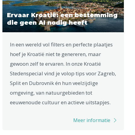
Ervaar Kroatië: een bestemming
die geen AI nodig heeft
In een wereld vol filters en perfecte plaatjes
hoef je Kroatië niet te genereren, maar
gewoon zelf te ervaren. In onze Kroatië
Stedenspecial vind je volop tips voor Zagreb,
Split en Dubrovnik én hun veelzijdige
omgeving, van natuurgebieden tot
eeuwenoude cultuur en actieve uitstapjes.
Meer informatie