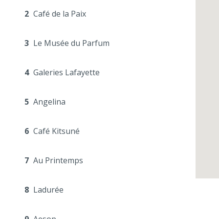
2
Café de la Paix
3
Le Musée du Parfum
4
Galeries Lafayette
5
Angelina
6
Café Kitsuné
7
Au Printemps
8
Ladurée