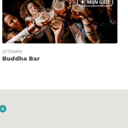
MIJN GIDS
UITGAAN
Buddha Bar