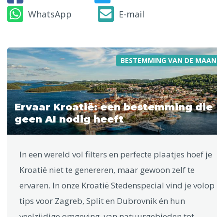
WhatsApp
E-mail
BESTEMMING VAN DE MAAN
Ervaar Kroatië: een bestemming die
geen AI nodig heeft
In een wereld vol filters en perfecte plaatjes hoef je
Kroatië niet te genereren, maar gewoon zelf te
ervaren. In onze Kroatië Stedenspecial vind je volop
tips voor Zagreb, Split en Dubrovnik én hun
veelzijdige omgeving, van natuurgebieden tot