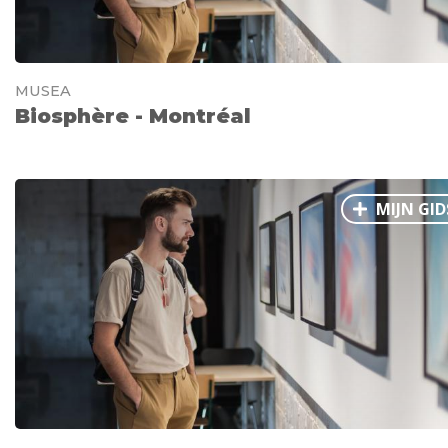
MUSEA
Biosphère - Montréal
MIJN GID