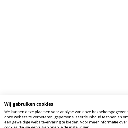
Wij gebruiken cookies
We kunnen deze plaatsen voor analyse van onze bezoekersgegeven
onze website te verbeteren, gepersonaliseerde inhoud te tonen en om
een geweldige website-ervaring te bieden. Voor meer informatie over
cookies die we gebruiken open je de instellingen.