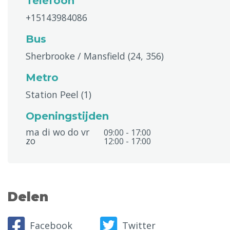
Telefoon
+15143984086
Bus
Sherbrooke / Mansfield (24, 356)
Metro
Station Peel (1)
Openingstijden
ma di wo do vr
09:00 - 17:00
zo
12:00 - 17:00
Delen
Facebook
Twitter