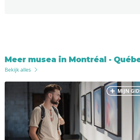
Meer musea in Montréal - Québ
Bekijk alles
MIJN GID