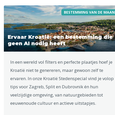
BESTEMMING VAN DE MAAN
Ervaar Kroatië: een bestemming die
geen AI nodig heeft
In een wereld vol filters en perfecte plaatjes hoef je
Kroatië niet te genereren, maar gewoon zelf te
ervaren. In onze Kroatië Stedenspecial vind je volop
tips voor Zagreb, Split en Dubrovnik én hun
veelzijdige omgeving, van natuurgebieden tot
eeuwenoude cultuur en actieve uitstapjes.