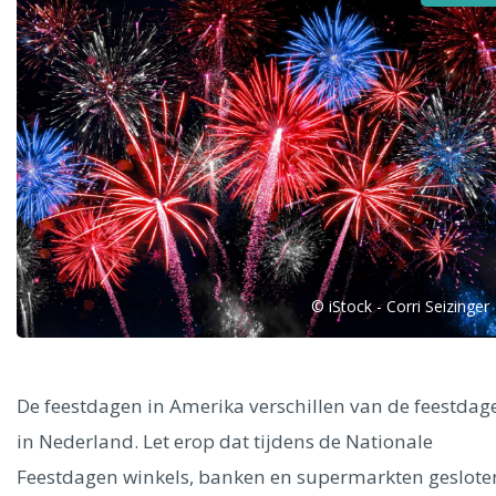
Alle steden
Phoenix
© iStock - Corri Seizinger
Dresden
De feestdagen in Amerika verschillen van de feestdag
in Nederland. Let erop dat tijdens de Nationale
Feestdagen winkels, banken en supermarkten geslote