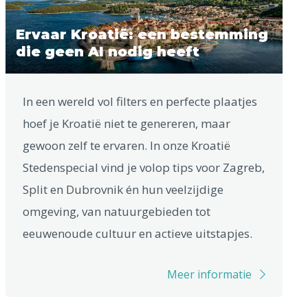
Ervaar Kroatië: een bestemming
die geen AI nodig heeft
In een wereld vol filters en perfecte plaatjes
hoef je Kroatië niet te genereren, maar
gewoon zelf te ervaren. In onze Kroatië
Stedenspecial vind je volop tips voor Zagreb,
Split en Dubrovnik én hun veelzijdige
omgeving, van natuurgebieden tot
eeuwenoude cultuur en actieve uitstapjes.
Meer informatie