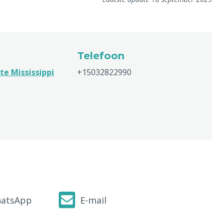
Telefoon
e Mississippi
+15032822990
atsApp
E-mail