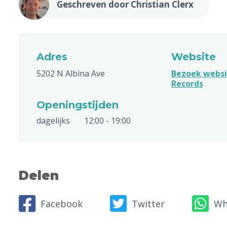
Geschreven door Christian Clerx
Adres
Website
5202 N Albina Ave
Bezoek websit
Records
Openingstijden
dagelijks
12:00 - 19:00
Delen
Facebook
Twitter
Wh