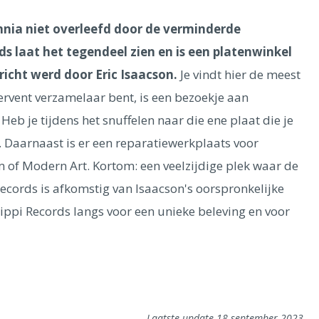
nia niet overleefd door de verminderde
rds laat het tegendeel zien en is een platenwinkel
ericht werd door Eric Isaacson.
Je vindt hier de meest
fervent verzamelaar bent, is een bezoekje aan
Heb je tijdens het snuffelen naar die ene plaat die je
é. Daarnaast is er een reparatiewerkplaats voor
 of Modern Art. Kortom: een veelzijdige plek waar de
Records is afkomstig van Isaacson's oorspronkelijke
sippi Records langs voor een unieke beleving en voor
Laatste update 18 september 2023