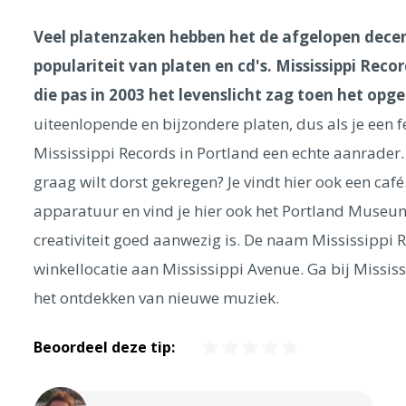
Veel platenzaken hebben het de afgelopen decen
populariteit van platen en cd's. Mississippi Reco
die pas in 2003 het levenslicht zag toen het opg
uiteenlopende en bijzondere platen, dus als je een 
Mississippi Records in Portland een echte aanrader. 
graag wilt dorst gekregen? Je vindt hier ook een caf
apparatuur en vind je hier ook het Portland Museum
creativiteit goed aanwezig is. De naam Mississippi 
winkellocatie aan Mississippi Avenue. Ga bij Missis
het ontdekken van nieuwe muziek.
Beoordeel deze tip: