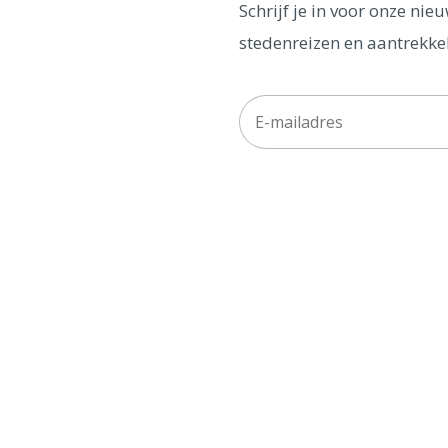
Schrijf je in voor onze ni
stedenreizen en aantrekkel