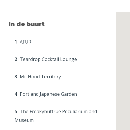
In de buurt
1
AFURI
2
Teardrop Cocktail Lounge
3
Mt. Hood Territory
4
Portland Japanese Garden
5
The Freakybuttrue Peculiarium and
Museum