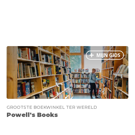
MIJN GIDS
GROOTSTE BOEKWINKEL TER WERELD
Powell's Books