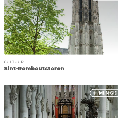
CULTUUR
Sint-Romboutstoren
MIJN GID