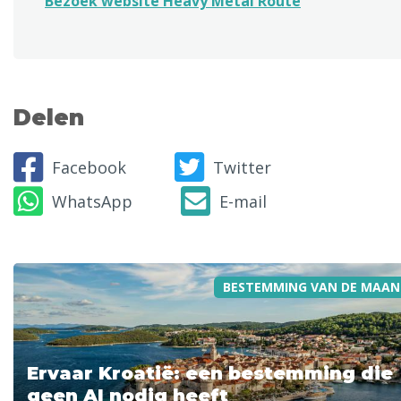
Bezoek website Heavy Metal Route
Delen
Facebook
Twitter
WhatsApp
E-mail
BESTEMMING VAN DE MAAN
Ervaar Kroatië: een bestemming die
geen AI nodig heeft