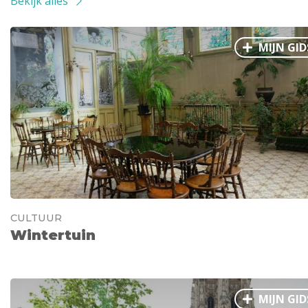
Bekijk alles
MIJN GID
CULTUUR
Wintertuin
MIJN GID