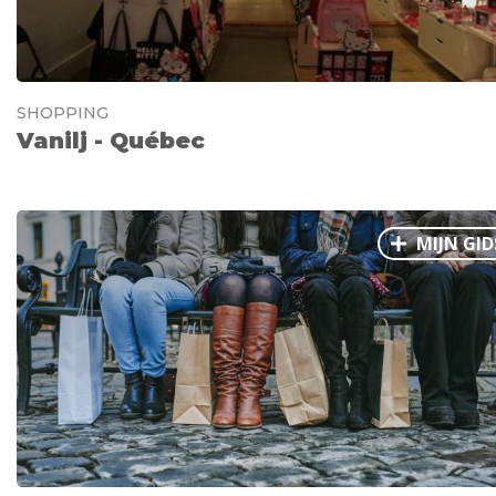
SHOPPING
Vanilj - Québec
MIJN GID