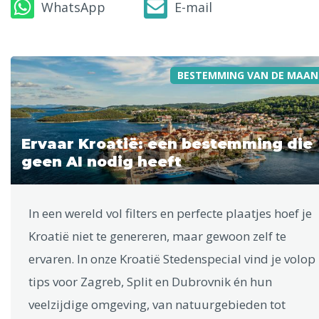
WhatsApp
E-mail
BESTEMMING VAN DE MAAN
Ervaar Kroatië: een bestemming die
geen AI nodig heeft
In een wereld vol filters en perfecte plaatjes hoef je
Kroatië niet te genereren, maar gewoon zelf te
ervaren. In onze Kroatië Stedenspecial vind je volop
tips voor Zagreb, Split en Dubrovnik én hun
veelzijdige omgeving, van natuurgebieden tot