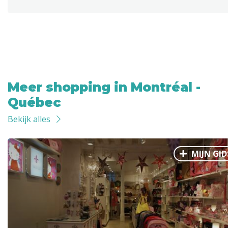
Meer shopping in Montréal -
Québec
Bekijk alles
MIJN GID