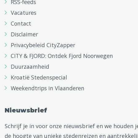
RSS-feeds
Vacatures
Contact
Disclaimer
Privacybeleid CityZapper
CITY & FJORD: Ontdek Fjord Noorwegen
Duurzaamheid
Kroatië Stedenspecial
Weekendtrips in Vlaanderen
Nieuwsbrief
Schrijf je in voor onze nieuwsbrief en we houden j
de hoogte van unieke stedenreizen en aantrekkeli