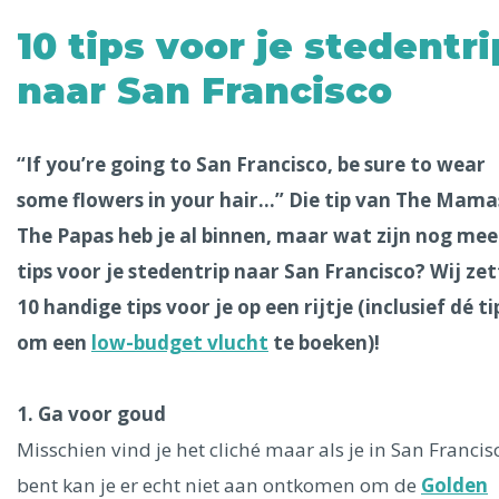
Alle steden
10 tips voor je stedentri
naar San Francisco
Phoenix
“If you’re going to San Francisco, be sure to wear
some flowers in your hair…” Die tip van The Mama
The Papas heb je al binnen, maar wat zijn nog mee
tips voor je stedentrip naar San Francisco? Wij ze
10 handige tips voor je op een rijtje (inclusief dé ti
Dresden
om een
low-budget vlucht
te boeken)!
1. Ga voor goud
Misschien vind je het cliché maar als je in San Francis
bent kan je er echt niet aan ontkomen om de
Golden