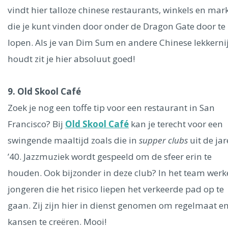
vindt hier talloze chinese restaurants, winkels en mar
die je kunt vinden door onder de Dragon Gate door te
lopen. Als je van Dim Sum en andere Chinese lekkerni
houdt zit je hier absoluut goed!
9. Old Skool Café
Zoek je nog een toffe tip voor een restaurant in San
Francisco? Bij
Old Skool Café
kan je terecht voor een
swingende maaltijd zoals die in
supper clubs
uit de ja
’40. Jazzmuziek wordt gespeeld om de sfeer erin te
houden. Ook bijzonder in deze club? In het team wer
jongeren die het risico liepen het verkeerde pad op te
gaan. Zij zijn hier in dienst genomen om regelmaat e
kansen te creëren. Mooi!