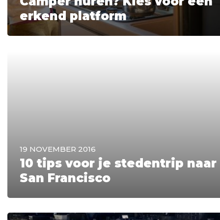
Camper huren? Kies voor een
erkend platform
19 NOVEMBER 2016
10 tips voor je stedentrip naar
San Francisco