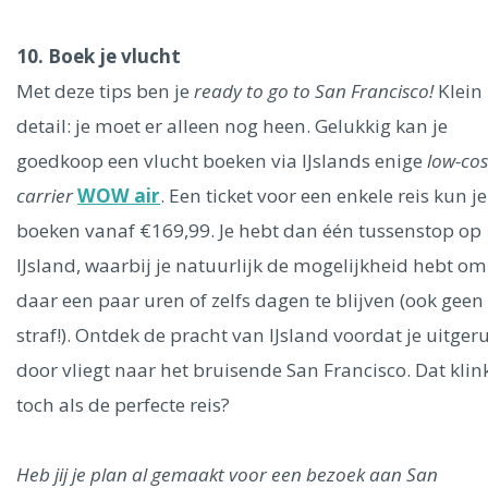
10. Boek je vlucht
Met deze tips ben je
ready to go to San Francisco!
Klein
detail: je moet er alleen nog heen. Gelukkig kan je
goedkoop een vlucht boeken via IJslands enige
low-cos
carrier
WOW air
. Een ticket voor een enkele reis kun je
boeken vanaf €169,99. Je hebt dan één tussenstop op
IJsland, waarbij je natuurlijk de mogelijkheid hebt om
daar een paar uren of zelfs dagen te blijven (ook geen
straf!). Ontdek de pracht van IJsland voordat je uitger
door vliegt naar het bruisende San Francisco. Dat klin
toch als de perfecte reis?
Heb jij je plan al gemaakt voor een bezoek aan San