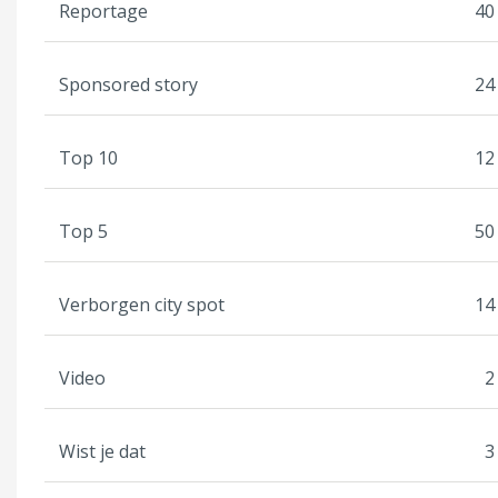
Reportage
40
Sponsored story
24
Top 10
12
Top 5
50
Verborgen city spot
14
Video
2
Wist je dat
3