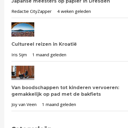
Japanse meesters op papier in Dresden
Redactie CityZapper
4 weken geleden
Cultureel reizen in Kroatië
Iris Sijm
1 maand geleden
Van boodschappen tot kinderen vervoeren:
gemakkelijk op pad met de bakfiets
Joy van Veen
1 maand geleden