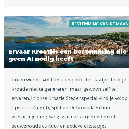
BESTEMMING VAN DE MAAN
Ervaar Kroatië: een bestemming die
geen AI nodig heeft
In een wereld vol filters en perfecte plaatjes hoef je
Kroatië niet te genereren, maar gewoon zelf te
ervaren. In onze Kroatië Stedenspecial vind je volop
tips voor Zagreb, Split en Dubrovnik én hun
veelzijdige omgeving, van natuurgebieden tot
eeuwenoude cultuur en actieve uitstapjes.