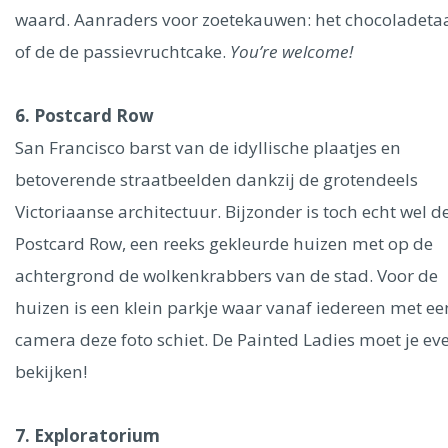
waard. Aanraders voor zoetekauwen: het chocoladetaa
of de de passievruchtcake.
You’re welcome!
6. Postcard Row
San Francisco barst van de idyllische plaatjes en
betoverende straatbeelden dankzij de grotendeels
Victoriaanse architectuur. Bijzonder is toch echt wel d
Postcard Row, een reeks gekleurde huizen met op de
achtergrond de wolkenkrabbers van de stad. Voor de
huizen is een klein parkje waar vanaf iedereen met ee
camera deze foto schiet. De Painted Ladies moet je ev
bekijken!
7. Exploratorium