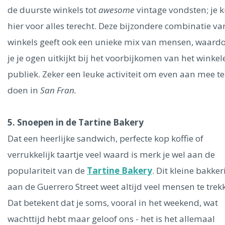
de duurste winkels tot
awesome
vintage vondsten; je 
hier voor alles terecht. Deze bijzondere combinatie va
winkels geeft ook een unieke mix van mensen, waard
je je ogen uitkijkt bij het voorbijkomen van het winke
publiek. Zeker een leuke activiteit om even aan mee te
doen in
San Fran.
5. Snoepen in de Tartine Bakery
Dat een heerlijke sandwich, perfecte kop koffie of
verrukkelijk taartje veel waard is merk je wel aan de
populariteit van de
Tartine Bakery
. Dit kleine bakkeri
aan de Guerrero Street weet altijd veel mensen te trek
Dat betekent dat je soms, vooral in het weekend, wat
wachttijd hebt maar geloof ons - het is het allemaal